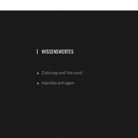
WISSENSWERTES
Zahlung und Versand
Händleranfragen