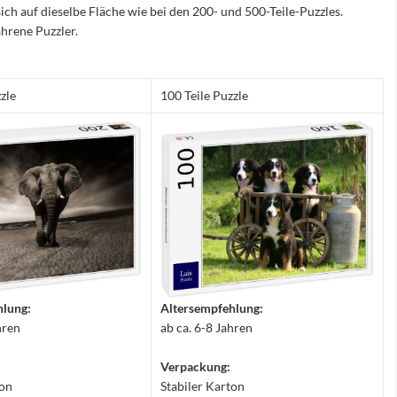
sich auf dieselbe Fläche wie bei den 200- und 500-Teile-Puzzles.
hrene Puzzler.
zle
100 Teile Puzzle
hlung:
Altersempfehlung:
hren
ab ca. 6-8 Jahren
Verpackung:
ton
Stabiler Karton