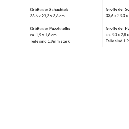
Größe der Sc
Größe der Schachtel:
33,6 x 23,3 x
33,6 x 23,3 x 3,6 cm
Größe der Pu
Größe der Puzzleteile:
ca. 3,0 x 2,8
ca. 1,9 x 1,8 cm
Teile sind 1
Teile sind 1,9mm stark