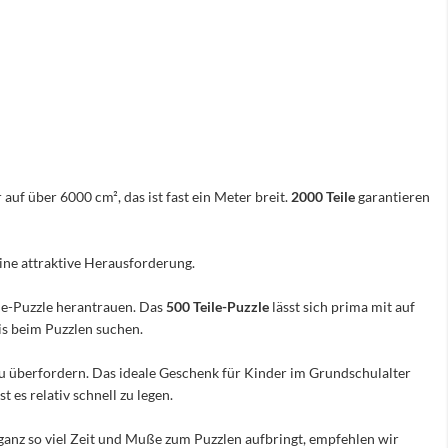
 auf über 6000 cm², das ist fast ein Meter breit.
2000 Teile
garantieren
eine attraktive Herausforderung.
ile-Puzzle herantrauen. Das
500 Teile-Puzzle
lässt sich prima mit auf
nis beim Puzzlen suchen.
e zu überfordern. Das ideale Geschenk für Kinder im Grundschulalter
 es relativ schnell zu legen.
ganz so viel Zeit und Muße zum Puzzlen aufbringt, empfehlen wir