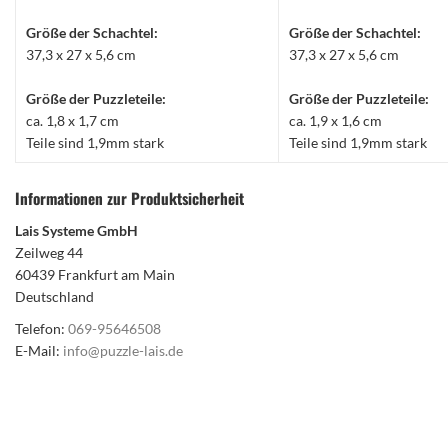
Größe der Schachtel:
Größe der Schachtel:
37,3 x 27 x 5,6 cm
37,3 x 27 x 5,6 cm
Größe der Puzzleteile:
Größe der Puzzleteile:
ca. 1,8 x 1,7 cm
ca. 1,9 x 1,6 cm
Teile sind 1,9mm stark
Teile sind 1,9mm stark
Informationen zur Produktsicherheit
Lais Systeme GmbH
Zeilweg 44
60439 Frankfurt am Main
Deutschland
Telefon:
069-95646508
E-Mail:
info@puzzle-lais.de