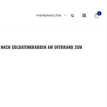
Mein 
0
THEMENWELTEN
GD NACH SOLDATENKRABBEN AM UFERRAND ZUM