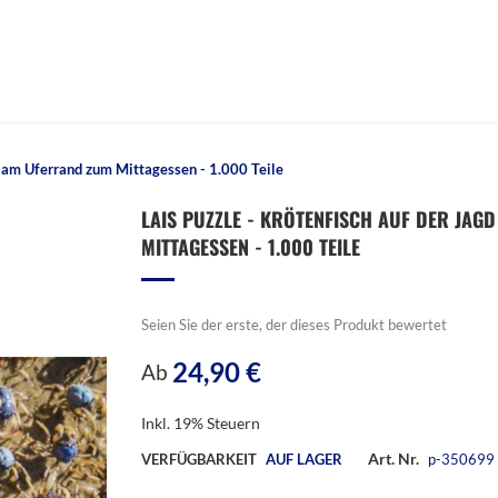
n am Uferrand zum Mittagessen - 1.000 Teile
LAIS PUZZLE - KRÖTENFISCH AUF DER JA
MITTAGESSEN - 1.000 TEILE
Seien Sie der erste, der dieses Produkt bewertet
24,90 €
Ab
Inkl. 19% Steuern
Art. Nr.
VERFÜGBARKEIT
AUF LAGER
p-350699