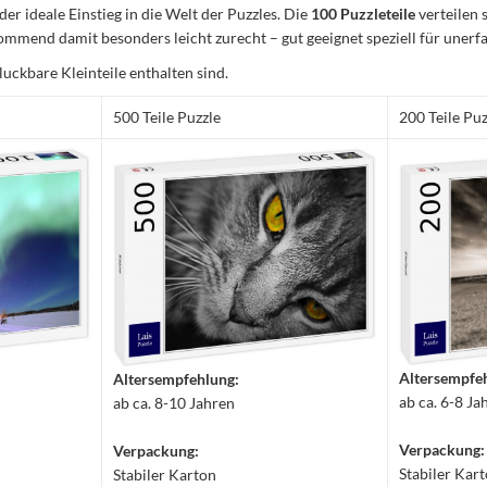
 der ideale Einstieg in die Welt der Puzzles. Die
100 Puzzleteile
verteilen 
mmend damit besonders leicht zurecht – gut geeignet speziell für unerfa
luckbare Kleinteile enthalten sind.
500 Teile Puzzle
200 Teile Puz
Altersempfe
Altersempfehlung:
ab ca. 6-8 Ja
ab ca. 8-10 Jahren
Verpackung:
Verpackung:
Stabiler Kar
Stabiler Karton