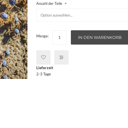
Anzahl der Teile
Menge:
IN DEN WARENKORB
Lieferzeit
2-3 Tage