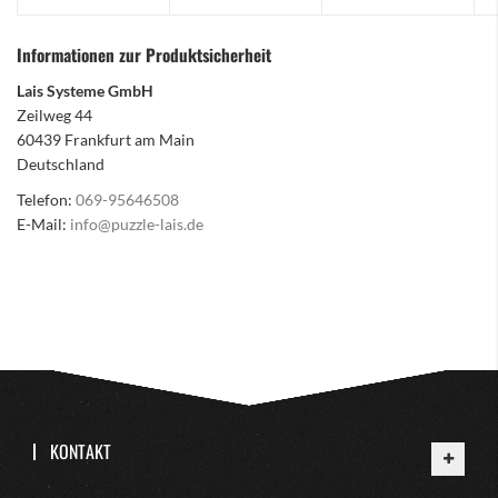
Informationen zur Produktsicherheit
Lais Systeme GmbH
Zeilweg 44
60439 Frankfurt am Main
Deutschland
Telefon:
069-95646508
E-Mail:
info@puzzle-lais.de
KONTAKT