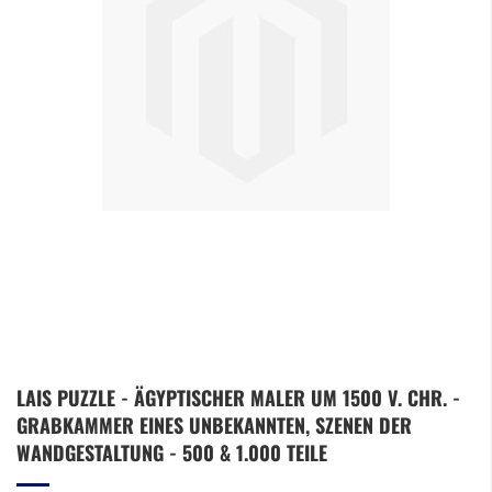
Zum
LAIS PUZZLE - ÄGYPTISCHER MALER UM 1500 V. CHR. -
Anfang
GRABKAMMER EINES UNBEKANNTEN, SZENEN DER
der
Bildergalerie
WANDGESTALTUNG - 500 & 1.000 TEILE
springen