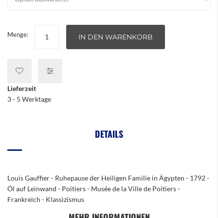
Menge:
IN DEN WARENKORB
Lieferzeit
3 - 5 Werktage
DETAILS
Louis Gauffier - Ruhepause der Heiligen Familie in Ägypten - 1792 -
Öl auf Leinwand - Poitiers - Musée de la Ville de Poitiers -
Frankreich - Klassizismus
MEHR INFORMATIONEN