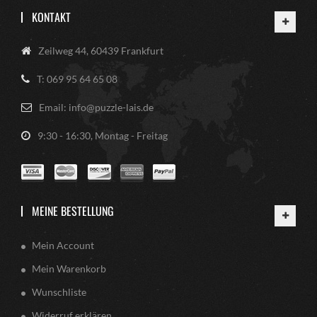
KONTAKT
Zeilweg 44, 60439 Frankfurt
T: 069 95 64 65 08
Email: info@puzzle-lais.de
9:30 - 16:30, Montag - Freitag
MEINE BESTELLUNG
Mein Account
Mein Warenkorb
Wunschliste
Widerruf erklären