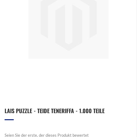
Zum
LAIS PUZZLE - TEIDE TENERIFFA - 1.000 TEILE
Anfang
der
Bildergalerie
springen
Seien Sie der erste, der dieses Produkt bewertet