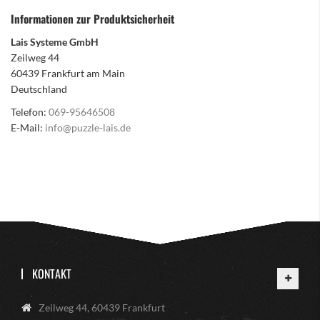
Informationen zur Produktsicherheit
Lais Systeme GmbH
Zeilweg 44
60439 Frankfurt am Main
Deutschland
Telefon:
069-95646508
E-Mail:
info@puzzle-lais.de
KONTAKT
Zeilweg 44, 60439 Frankfurt