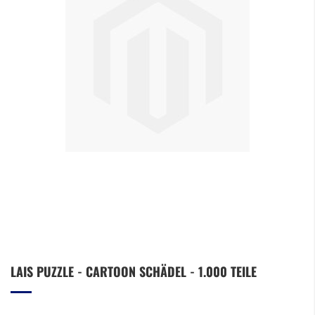
Zum
LAIS PUZZLE - CARTOON SCHÄDEL - 1.000 TEILE
Anfang
der
Bildergalerie