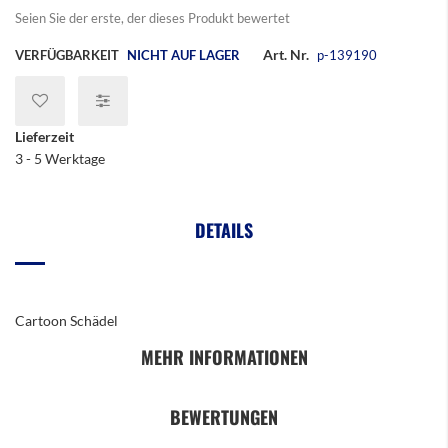
springen
Seien Sie der erste, der dieses Produkt bewertet
Art. Nr.
VERFÜGBARKEIT
NICHT AUF LAGER
p-139190
Lieferzeit
3 - 5 Werktage
DETAILS
Cartoon Schädel
MEHR INFORMATIONEN
BEWERTUNGEN