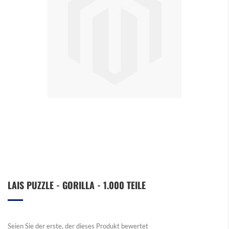
Zum
LAIS PUZZLE - GORILLA - 1.000 TEILE
Anfang
der
Bildergalerie
springen
Seien Sie der erste, der dieses Produkt bewertet