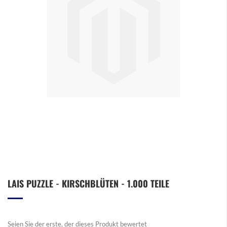
Zum
LAIS PUZZLE - KIRSCHBLÜTEN - 1.000 TEILE
Anfang
der
Bildergalerie
springen
Seien Sie der erste, der dieses Produkt bewertet