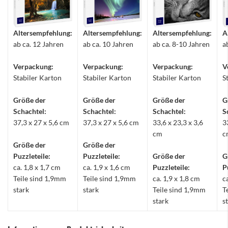
Altersempfehlung:
Altersempfehlung:
Altersempfehlung:
A
ab ca. 12 Jahren
ab ca. 10 Jahren
ab ca. 8-10 Jahren
a
Verpackung:
Verpackung:
Verpackung:
V
Stabiler Karton
Stabiler Karton
Stabiler Karton
S
Größe der
Größe der
Größe der
G
Schachtel:
Schachtel:
Schachtel:
S
37,3 x 27 x 5,6 cm
37,3 x 27 x 5,6 cm
33,6 x 23,3 x 3,6
3
cm
c
Größe der
Größe der
Puzzleteile:
Puzzleteile:
Größe der
G
ca. 1,8 x 1,7 cm
ca. 1,9 x 1,6 cm
Puzzleteile:
P
Teile sind 1,9mm
Teile sind 1,9mm
ca. 1,9 x 1,8 cm
c
stark
stark
Teile sind 1,9mm
T
stark
s