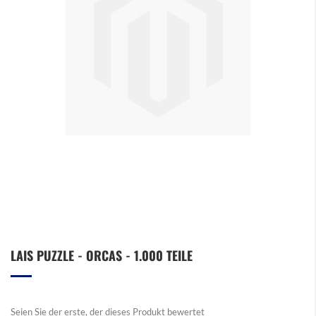
Zum
LAIS PUZZLE - ORCAS - 1.000 TEILE
Anfang
der
Bildergalerie
springen
Seien Sie der erste, der dieses Produkt bewertet