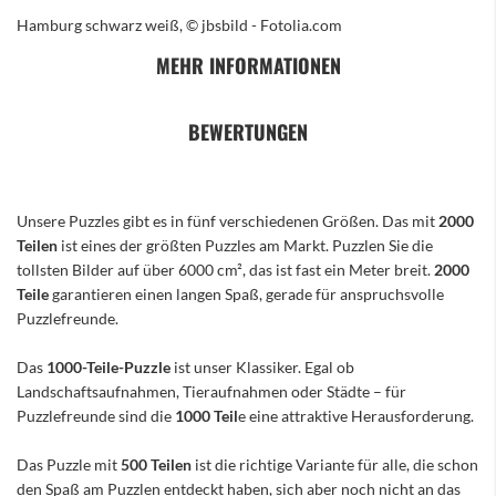
Hamburg schwarz weiß, © jbsbild - Fotolia.com
MEHR INFORMATIONEN
BEWERTUNGEN
Unsere Puzzles gibt es in fünf verschiedenen Größen. Das mit
2000
Teilen
ist eines der größten Puzzles am Markt. Puzzlen Sie die
tollsten Bilder auf über 6000 cm², das ist fast ein Meter breit.
2000
Teile
garantieren einen langen Spaß, gerade für anspruchsvolle
Puzzlefreunde.
Das
1000-Teile-Puzzle
ist unser Klassiker. Egal ob
Landschaftsaufnahmen, Tieraufnahmen oder Städte – für
Puzzlefreunde sind die
1000 Teil
e eine attraktive Herausforderung.
Das Puzzle mit
500 Teilen
ist die richtige Variante für alle, die schon
den Spaß am Puzzlen entdeckt haben, sich aber noch nicht an das