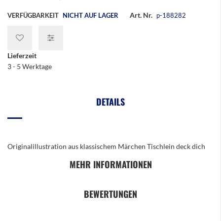
Art. Nr.
VERFÜGBARKEIT
NICHT AUF LAGER
p-188282
Lieferzeit
3 - 5 Werktage
DETAILS
Originalillustration aus klassischem Märchen Tischlein deck dich
MEHR INFORMATIONEN
BEWERTUNGEN