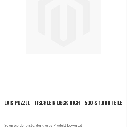
Zum
LAIS PUZZLE - TISCHLEIN DECK DICH - 500 & 1.000 TEILE
Anfang
der
Bildergalerie
springen
Seien Sie der erste, der dieses Produkt bewertet