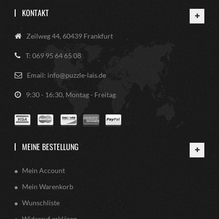
KONTAKT
Zeilweg 44, 60439 Frankfurt
T: 069 95 64 65 08
Email: info@puzzle-lais.de
9:30 - 16:30, Montag - Freitag
MEINE BESTELLUNG
Mein Account
Mein Warenkorb
Wunschliste
Widerruf erklären