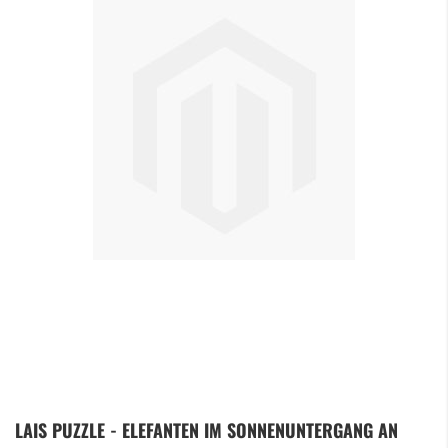
Zum
LAIS PUZZLE - ELEFANTEN IM SONNENUNTERGANG AN
Anfang