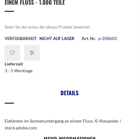
EINEM FLUSS - 1.000 TEILE
der
Bildergalerie
springen
Seien Sie der erste, der dieses Produkt bewertet
Art. Nr.
VERFÜGBARKEIT
NICHT AUF LAGER
p-208603
Lieferzeit
3 - 5 Werktage
DETAILS
Elefanten im Sonnenuntergang an einem Fluss, © Alexander /
stock.adobe.com