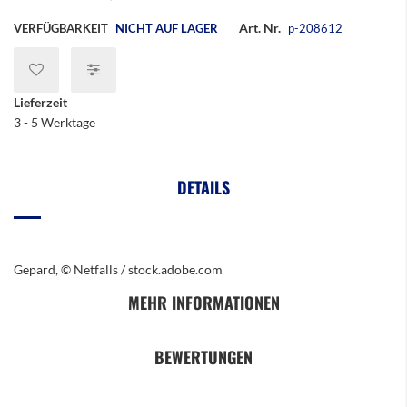
Art. Nr.
VERFÜGBARKEIT
NICHT AUF LAGER
p-208612
Lieferzeit
3 - 5 Werktage
DETAILS
Gepard, © Netfalls / stock.adobe.com
MEHR INFORMATIONEN
BEWERTUNGEN