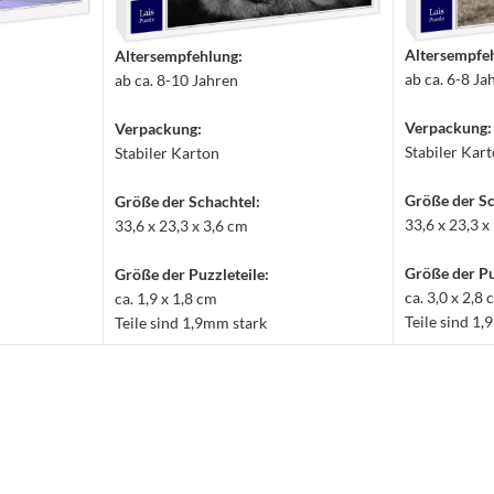
Altersempfe
Altersempfehlung:
ab ca. 6-8 Ja
ab ca. 8-10 Jahren
Verpackung:
Verpackung:
Stabiler Kar
Stabiler Karton
Größe der Sc
Größe der Schachtel:
33,6 x 23,3 x
33,6 x 23,3 x 3,6 cm
Größe der Pu
Größe der Puzzleteile:
ca. 3,0 x 2,8
ca. 1,9 x 1,8 cm
Teile sind 1
Teile sind 1,9mm stark