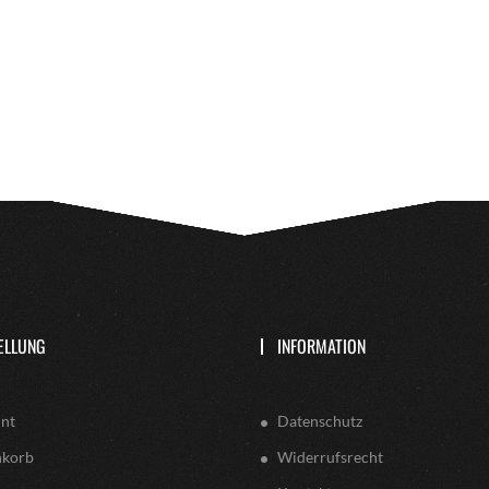
ELLUNG
INFORMATION
nt
Datenschutz
nkorb
Widerrufsrecht