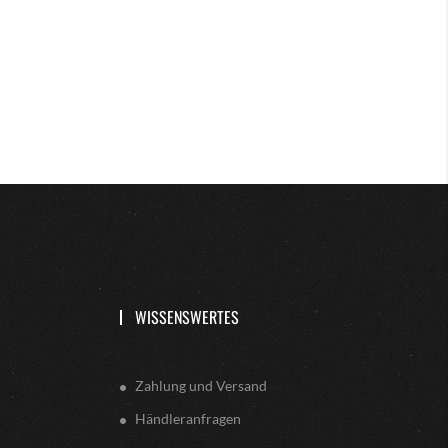
WISSENSWERTES
Zahlung und Versand
Händleranfragen