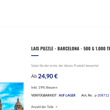
LAIS PUZZLE - BARCELONA - 500 & 1.000 TE
Seien Sie der erste, der dieses Produkt bewertet
24,90 €
Ab
Inkl. 19% Steuern
Art. Nr.
VERFÜGBARKEIT
AUF LAGER
p-208712
Anzahl der Teile