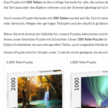
Das Puzzle mit
500 Teilen
ist die richtige Variante für alle, die scho
die Terrasse oder den Balkon nehmen und der Schwierigkeitsgrad ist mitt
Auch unsere Puzzle-Variante mit
200 Teilen
wartet auf Sie. Durch sein
oder Senioren. Wegen der geringen Teilezahl und der deutlich größeren 
Wenn Sie erst einmal ein Gefühlp für unsere Puzzles bekommen möchte
Ihnen unser kleinstes Puzzle mit Schachtel: Unser
100-Teile-Puzzle
ist
Dadurch bestehen sie aus extragroßen Teilen, auch ungeübte Hände ko
Unsere Puzzle sind für Kinder unter 3 Jahren nicht geeignet, da versch
2.000 Teile Puzzle
1.000 Teile Puzzle