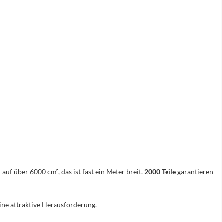
 auf über 6000 cm², das ist fast ein Meter breit.
2000 Teile
garantieren
eine attraktive Herausforderung.