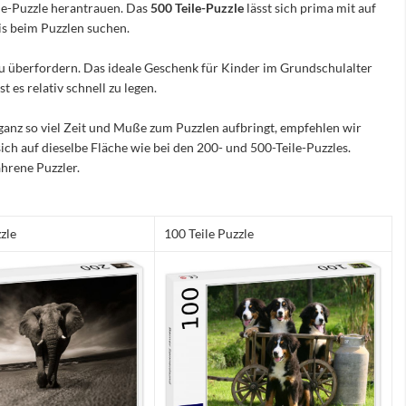
ile-Puzzle herantrauen. Das
500 Teile-Puzzle
lässt sich prima mit auf
nis beim Puzzlen suchen.
e zu überfordern. Das ideale Geschenk für Kinder im Grundschulalter
 es relativ schnell zu legen.
ganz so viel Zeit und Muße zum Puzzlen aufbringt, empfehlen wir
sich auf dieselbe Fläche wie bei den 200- und 500-Teile-Puzzles.
hrene Puzzler.
zle
100 Teile Puzzle