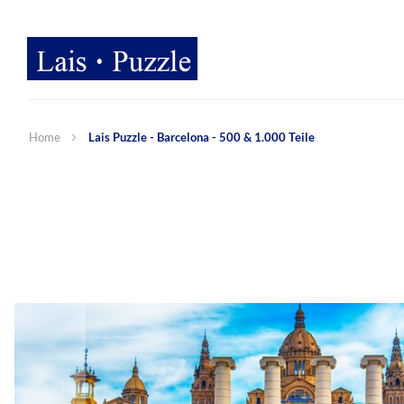
Home
Lais Puzzle - Barcelona - 500 & 1.000 Teile
Zum
Ende
der
Bildergalerie
springen