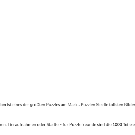
ilen
ist eines der größten Puzzles am Markt. Puzzlen Sie die tollsten Bilder
men, Tieraufnahmen oder Städte – für Puzzlefreunde sind die
1000 Teil
e 