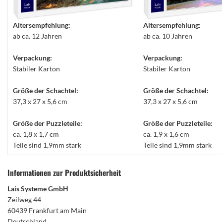
Altersempfehlung:
Altersempfehlung:
ab ca. 12 Jahren
ab ca. 10 Jahren
Verpackung:
Verpackung:
Stabiler Karton
Stabiler Karton
Größe der Schachtel:
Größe der Schachtel:
37,3 x 27 x 5,6 cm
37,3 x 27 x 5,6 cm
Größe der Puzzleteile:
Größe der Puzzleteile:
ca. 1,8 x 1,7 cm
ca. 1,9 x 1,6 cm
Teile sind 1,9mm stark
Teile sind 1,9mm stark
Informationen zur Produktsicherheit
Lais Systeme GmbH
Zeilweg 44
60439 Frankfurt am Main
Deutschland