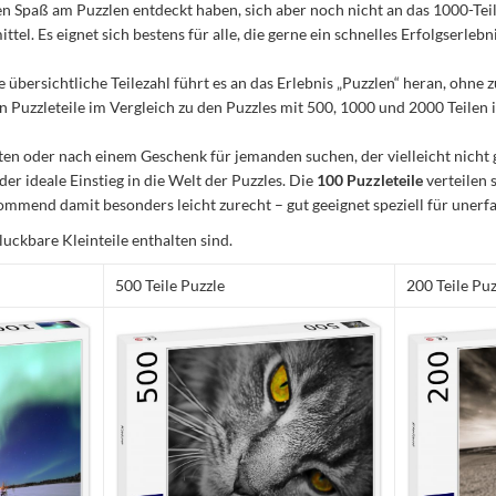
n den Spaß am Puzzlen entdeckt haben, sich aber noch nicht an das 1000-Te
el. Es eignet sich bestens für alle, die gerne ein schnelles Erfolgserleb
e übersichtliche Teilezahl führt es an das Erlebnis „Puzzlen“ heran, ohn
Puzzleteile im Vergleich zu den Puzzles mit 500, 1000 und 2000 Teilen ist
n oder nach einem Geschenk für jemanden suchen, der vielleicht nicht 
 der ideale Einstieg in die Welt der Puzzles. Die
100 Puzzleteile
verteilen 
mmend damit besonders leicht zurecht – gut geeignet speziell für unerfa
luckbare Kleinteile enthalten sind.
500 Teile Puzzle
200 Teile Puz