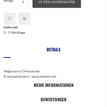
Menge:
IN DEN WARENKORB
Lieferzeit
3 - 5 Werktage
DETAILS
Stegosaurus Dinosaurier
© warpaintcobra / stock.adobe.com
MEHR INFORMATIONEN
BEWERTUNGEN