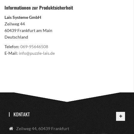
Informationen zur Produktsicherheit
Lais Systeme GmbH
Zeilweg 44
60439 Frankfurt am Main
Deutschland
Telefon:
069-95646508
E-Mail:
info@puzzle-lais.de
KONTAKT
Zeilweg 44, 60439 Frankfurt