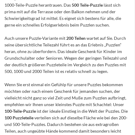
1000-Teile-Puzzle herantrauen. Das
500 Teile-Puzzle
lässt sich
prima mit auf die Terrasse oder den Balkon nehmen und der
Schwierigkeitsgrad ist mittel. Es eignet sich bestens für alle, die
gerne ein schnelles Erfolgserlebnis beim Puzzlen suchen.
Auch unsere Puzzle-Variante mit
200 Teilen
wartet auf Sie. Durch
seine übersichtliche Teilezahl führt es an das Erlebnis „Puzzlen“
heran, ohne zu überfordern. Das ideale Geschenk für Kinder im
Grundschulalter oder Senioren. Wegen der geringen Teilezahl und
der deutlich größeren Puzzleteile im Vergleich zu den Puzzles mit
500, 1000 und 2000 Teilen ist es relativ schnell zu legen.
Wenn Sie erst einmal ein Gefühlp für unsere Puzzles bekommen
möchten oder nach einem Geschenk für jemanden suchen, der
vielleicht nicht ganz so viel Zeit und Muße zum Puzzlen aufbringt,
empfehlen wir Ihnen unser kleinstes Puzzle mit Schachtel: Unser
100-Teile-Puzzle
ist der ideale Einstieg in die Welt der Puzzles. Die
100 Puzzleteile
verteilen sich auf dieselbe Fläche wie bei den 200-
und 500-Teile-Puzzles. Dadurch bestehen sie aus extragroßen
Teilen, auch ungeübte Hände kommend damit besonders leicht