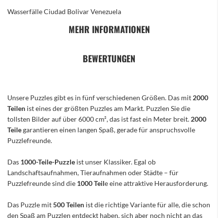
Wasserfälle Ciudad Bolivar Venezuela
MEHR INFORMATIONEN
BEWERTUNGEN
Unsere Puzzles gibt es in fünf verschiedenen Größen. Das mit
2000
Teilen
ist eines der größten Puzzles am Markt. Puzzlen Sie die
tollsten Bilder auf über 6000 cm², das ist fast ein Meter breit.
2000
Teile
garantieren einen langen Spaß, gerade für anspruchsvolle
Puzzlefreunde.
Das
1000-Teile-Puzzle
ist unser Klassiker. Egal ob
Landschaftsaufnahmen, Tieraufnahmen oder Städte – für
Puzzlefreunde sind die
1000 Teil
e eine attraktive Herausforderung.
Das Puzzle mit
500 Teilen
ist die richtige Variante für alle, die schon
den Spaß am Puzzlen entdeckt haben, sich aber noch nicht an das