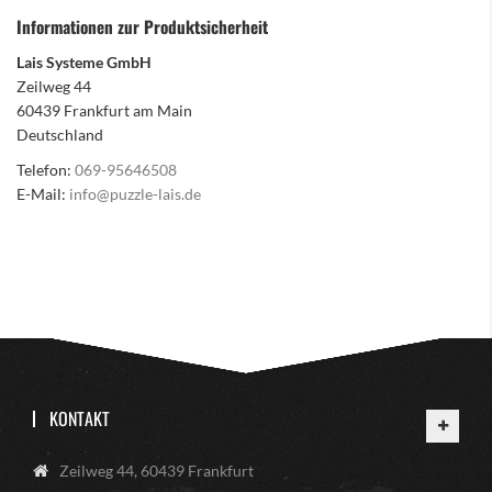
Informationen zur Produktsicherheit
Lais Systeme GmbH
Zeilweg 44
60439 Frankfurt am Main
Deutschland
Telefon:
069-95646508
E-Mail:
info@puzzle-lais.de
KONTAKT
Zeilweg 44, 60439 Frankfurt