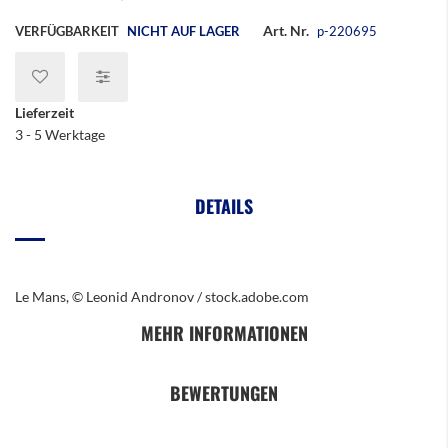
Art. Nr.
VERFÜGBARKEIT
NICHT AUF LAGER
p-220695
Lieferzeit
3 - 5 Werktage
DETAILS
Le Mans, © Leonid Andronov / stock.adobe.com
MEHR INFORMATIONEN
BEWERTUNGEN