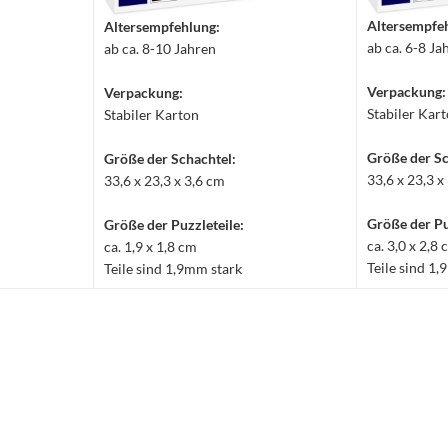
Altersempfe
Altersempfehlung:
ab ca. 6-8 Ja
ab ca. 8-10 Jahren
Verpackung:
Verpackung:
Stabiler Kar
Stabiler Karton
Größe der Sc
Größe der Schachtel:
33,6 x 23,3 x
33,6 x 23,3 x 3,6 cm
Größe der Pu
Größe der Puzzleteile:
ca. 3,0 x 2,8
ca. 1,9 x 1,8 cm
Teile sind 1
Teile sind 1,9mm stark