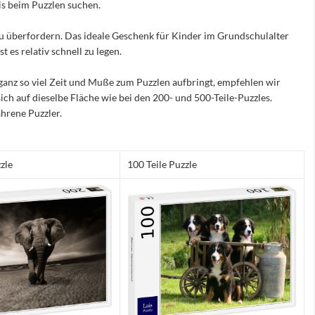
nis beim Puzzlen suchen.
e zu überfordern. Das ideale Geschenk für Kinder im Grundschulalter
 es relativ schnell zu legen.
ganz so viel Zeit und Muße zum Puzzlen aufbringt, empfehlen wir
sich auf dieselbe Fläche wie bei den 200- und 500-Teile-Puzzles.
hrene Puzzler.
zle
100 Teile Puzzle