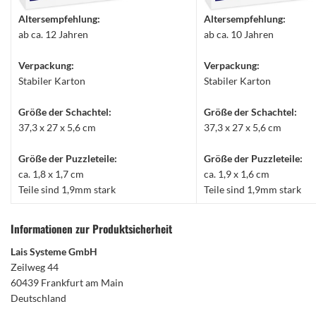
Altersempfehlung:
Altersempfehlung:
ab ca. 12 Jahren
ab ca. 10 Jahren
Verpackung:
Verpackung:
Stabiler Karton
Stabiler Karton
Größe der Schachtel:
Größe der Schachtel:
37,3 x 27 x 5,6 cm
37,3 x 27 x 5,6 cm
Größe der Puzzleteile:
Größe der Puzzleteile:
ca. 1,8 x 1,7 cm
ca. 1,9 x 1,6 cm
Teile sind 1,9mm stark
Teile sind 1,9mm stark
Informationen zur Produktsicherheit
Lais Systeme GmbH
Zeilweg 44
60439 Frankfurt am Main
Deutschland