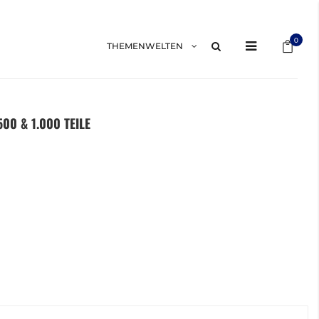
Mein 
0
THEMENWELTEN
00 & 1.000 TEILE