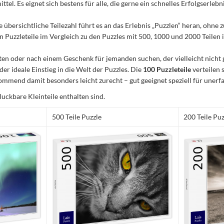
el. Es eignet sich bestens für alle, die gerne ein schnelles Erfolgserleb
e übersichtliche Teilezahl führt es an das Erlebnis „Puzzlen“ heran, ohn
Puzzleteile im Vergleich zu den Puzzles mit 500, 1000 und 2000 Teilen ist
n oder nach einem Geschenk für jemanden suchen, der vielleicht nicht 
 der ideale Einstieg in die Welt der Puzzles. Die
100 Puzzleteile
verteilen 
mmend damit besonders leicht zurecht – gut geeignet speziell für unerfa
luckbare Kleinteile enthalten sind.
500 Teile Puzzle
200 Teile Puz