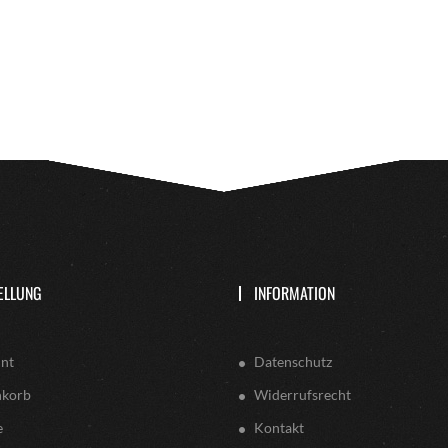
ELLUNG
INFORMATION
nt
Datenschutz
nkorb
Widerrufsrecht
e
Kontakt