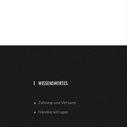
WISSENSWERTES
Zahlung und Versand
Händleranfragen