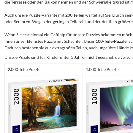
die Terrasse oder den Balkon nehmen und der Schwierigkeitsgrad ist mitt
Auch unsere Puzzle-Variante mit
200 Teilen
wartet auf Sie. Durch sein
oder Senioren. Wegen der geringen Teilezahl und der deutlich größeren 
Wenn Sie erst einmal ein Gefühlp für unsere Puzzles bekommen möchte
Ihnen unser kleinstes Puzzle mit Schachtel: Unser
100-Teile-Puzzle
ist
Dadurch bestehen sie aus extragroßen Teilen, auch ungeübte Hände ko
Unsere Puzzle sind für Kinder unter 3 Jahren nicht geeignet, da versch
2.000 Teile Puzzle
1.000 Teile Puzzle