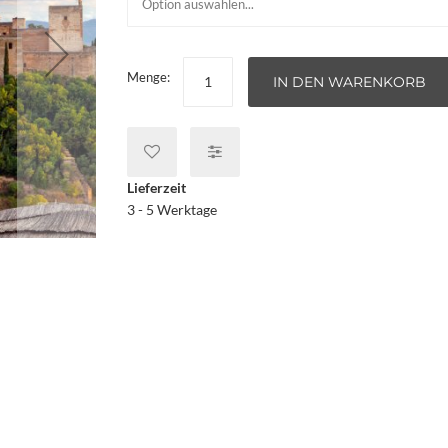
Menge:
IN DEN WARENKORB
Lieferzeit
3 - 5 Werktage