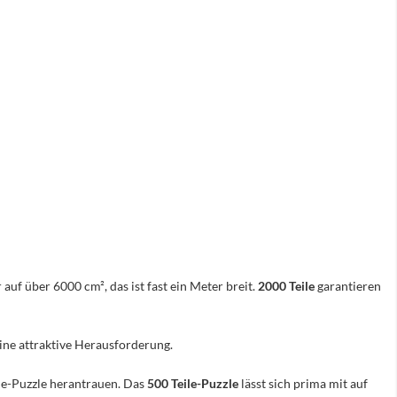
 auf über 6000 cm², das ist fast ein Meter breit.
2000 Teile
garantieren
eine attraktive Herausforderung.
ile-Puzzle herantrauen. Das
500 Teile-Puzzle
lässt sich prima mit auf