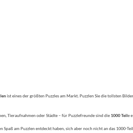
ilen
ist eines der größten Puzzles am Markt. Puzzlen Sie die tollsten Bilder
men, Tieraufnahmen oder Städte – für Puzzlefreunde sind die
1000 Teil
e 
n den Spaß am Puzzlen entdeckt haben, sich aber noch nicht an das 1000-Te