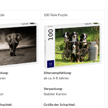
zle
100 Teile Puzzle
hlung:
Altersempfehlung:
hren
ab ca. 6-8 Jahren
Verpackung:
ton
Stabiler Karton
hachtel:
Größe der Schachtel: