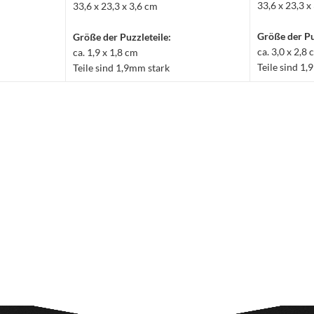
33,6 x 23,3 x
33,6 x 23,3 x 3,6 cm
Größe der Pu
Größe der Puzzleteile:
ca. 3,0 x 2,8
ca. 1,9 x 1,8 cm
Teile sind 1
Teile sind 1,9mm stark