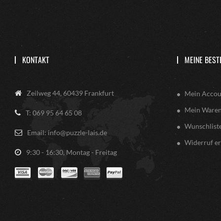
KONTAKT
MEINE BEST
Zeilweg 44, 60439 Frankfurt
Mein Accou
Mein Ware
T: 069 95 64 65 08
Wunschlist
Email: info@puzzle-lais.de
Widerruf er
9:30 - 16:30, Montag - Freitag