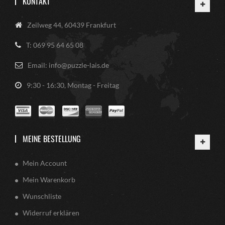
KONTAKT
Zeilweg 44, 60439 Frankfurt
T: 069 95 64 65 08
Email: info@puzzle-lais.de
9:30 - 16:30, Montag - Freitag
MEINE BESTELLUNG
Mein Account
Mein Warenkorb
Wunschliste
Widerruf erklären