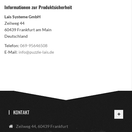
Informationen zur Produktsicherheit
Lais Systeme GmbH
Zeilweg 44
60439 Frankfurt am Main
Deutschland
Telefon:
069-95646508
E-Mail:
info@puzzle-lais.de
KONTAKT
Zeilweg 44, 60439 Frankfurt