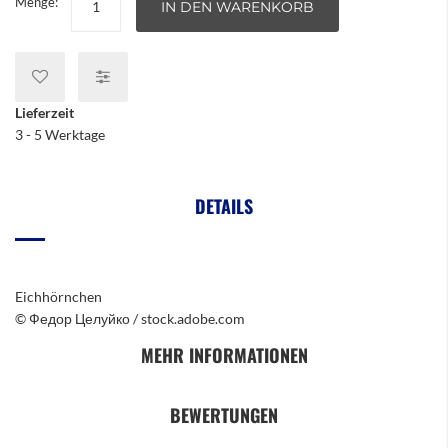
Menge:
IN DEN WARENKORB
Lieferzeit
3 - 5 Werktage
DETAILS
Eichhörnchen
© Федор Целуйко / stock.adobe.com
MEHR INFORMATIONEN
BEWERTUNGEN