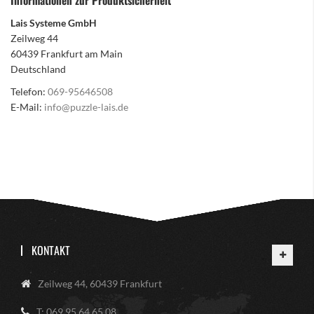
Informationen zur Produktsicherheit
Lais Systeme GmbH
Zeilweg 44
60439 Frankfurt am Main
Deutschland
Telefon:
069-95646508
E-Mail:
info@puzzle-lais.de
KONTAKT
Zeilweg 44, 60439 Frankfurt
T: 069 95 64 65 08