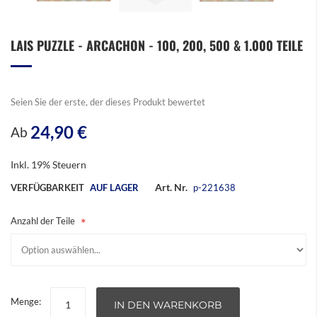
Zum
LAIS PUZZLE - ARCACHON - 100, 200, 500 & 1.000 TEILE
Anfang
der
Bildergalerie
springen
Seien Sie der erste, der dieses Produkt bewertet
24,90 €
Ab
Inkl. 19% Steuern
Art. Nr.
VERFÜGBARKEIT
AUF LAGER
p-221638
Anzahl der Teile
Menge:
IN DEN WARENKORB