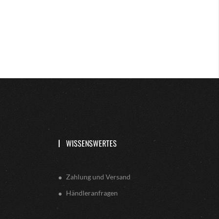
WISSENSWERTES
Zahlung und Versand
Händleranfragen