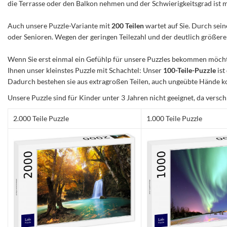
die Terrasse oder den Balkon nehmen und der Schwierigkeitsgrad ist mitt
Auch unsere Puzzle-Variante mit
200 Teilen
wartet auf Sie. Durch sein
oder Senioren. Wegen der geringen Teilezahl und der deutlich größeren 
Wenn Sie erst einmal ein Gefühlp für unsere Puzzles bekommen möchte
Ihnen unser kleinstes Puzzle mit Schachtel: Unser
100-Teile-Puzzle
ist
Dadurch bestehen sie aus extragroßen Teilen, auch ungeübte Hände ko
Unsere Puzzle sind für Kinder unter 3 Jahren nicht geeignet, da versch
2.000 Teile Puzzle
1.000 Teile Puzzle