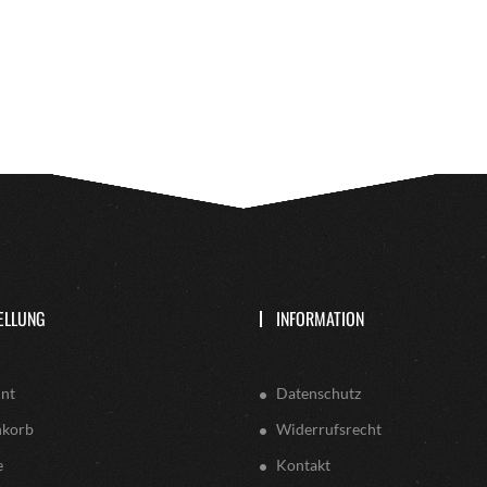
ELLUNG
INFORMATION
nt
Datenschutz
nkorb
Widerrufsrecht
e
Kontakt