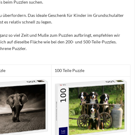
nis beim Puzzlen suchen.
e zu überfordern. Das ideale Geschenk für Kinder im Grundschulalter
 es relativ schnell zu legen.
ganz so viel Zeit und Muße zum Puzzlen aufbringt, empfehlen wir
sich auf dieselbe Fläche wie bei den 200- und 500-Teile-Puzzles.
hrene Puzzler.
zle
100 Teile Puzzle