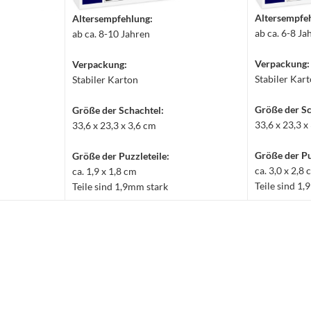
Altersempfe
Altersempfehlung:
ab ca. 6-8 Ja
ab ca. 8-10 Jahren
Verpackung:
Verpackung:
Stabiler Kar
Stabiler Karton
Größe der Sc
Größe der Schachtel:
33,6 x 23,3 x
33,6 x 23,3 x 3,6 cm
Größe der Pu
Größe der Puzzleteile:
ca. 3,0 x 2,8
ca. 1,9 x 1,8 cm
Teile sind 1
Teile sind 1,9mm stark