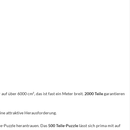
 auf über 6000 cm², das ist fast ein Meter breit.
2000 Teile
garantieren
eine attraktive Herausforderung.
ile-Puzzle herantrauen. Das
500 Teile-Puzzle
lässt sich prima mit auf