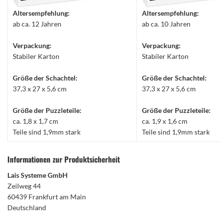
Altersempfehlung:
Altersempfehlung:
ab ca. 12 Jahren
ab ca. 10 Jahren
Verpackung:
Verpackung:
Stabiler Karton
Stabiler Karton
Größe der Schachtel:
Größe der Schachtel:
37,3 x 27 x 5,6 cm
37,3 x 27 x 5,6 cm
Größe der Puzzleteile:
Größe der Puzzleteile:
ca. 1,8 x 1,7 cm
ca. 1,9 x 1,6 cm
Teile sind 1,9mm stark
Teile sind 1,9mm stark
Informationen zur Produktsicherheit
Lais Systeme GmbH
Zeilweg 44
60439 Frankfurt am Main
Deutschland