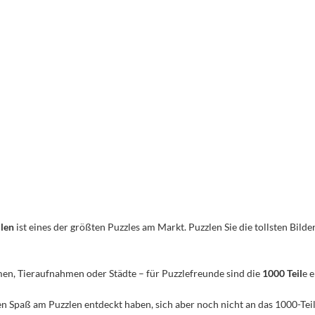
ilen
ist eines der größten Puzzles am Markt. Puzzlen Sie die tollsten Bilder
men, Tieraufnahmen oder Städte – für Puzzlefreunde sind die
1000 Teil
e 
n den Spaß am Puzzlen entdeckt haben, sich aber noch nicht an das 1000-Te