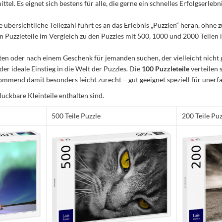
el. Es eignet sich bestens für alle, die gerne ein schnelles Erfolgserleb
e übersichtliche Teilezahl führt es an das Erlebnis „Puzzlen“ heran, ohn
Puzzleteile im Vergleich zu den Puzzles mit 500, 1000 und 2000 Teilen ist
n oder nach einem Geschenk für jemanden suchen, der vielleicht nicht 
 der ideale Einstieg in die Welt der Puzzles. Die
100 Puzzleteile
verteilen 
mmend damit besonders leicht zurecht – gut geeignet speziell für unerfa
luckbare Kleinteile enthalten sind.
500 Teile Puzzle
200 Teile Puz