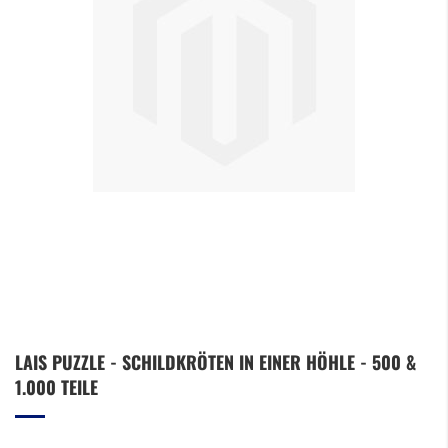
Zum
LAIS PUZZLE - SCHILDKRÖTEN IN EINER HÖHLE - 500 &
Anfang
1.000 TEILE
der
Bildergalerie
springen