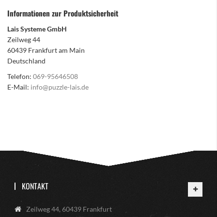
Informationen zur Produktsicherheit
Lais Systeme GmbH
Zeilweg 44
60439 Frankfurt am Main
Deutschland
Telefon:
069-95646508
E-Mail:
info@puzzle-lais.de
KONTAKT
Zeilweg 44, 60439 Frankfurt