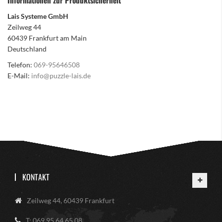
Informationen zur Produktsicherheit
Lais Systeme GmbH
Zeilweg 44
60439 Frankfurt am Main
Deutschland
Telefon:
069-95646508
E-Mail:
info@puzzle-lais.de
KONTAKT
Zeilweg 44, 60439 Frankfurt
T: 069 95 64 65 08