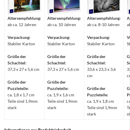
Altersempfehlung:
Altersempfehlung:
Altersempfehlung:
A
ab ca. 12 Jahren
ab ca. 10 Jahren
ab ca. 8-10 Jahren
a
Verpackung:
Verpackung:
Verpackung:
V
Stabiler Karton
Stabiler Karton
Stabiler Karton
S
Größe der
Größe der
Größe der
G
Schachtel:
Schachtel:
Schachtel:
S
37,3 x 27 x 5,6 cm
37,3 x 27 x 5,6 cm
33,6 x 23,3 x 3,6
3
cm
c
Größe der
Größe der
Puzzleteile:
Puzzleteile:
Größe der
G
ca. 1,8 x 1,7 cm
ca. 1,9 x 1,6 cm
Puzzleteile:
P
Teile sind 1,9mm
Teile sind 1,9mm
ca. 1,9 x 1,8 cm
c
stark
stark
Teile sind 1,9mm
T
stark
s