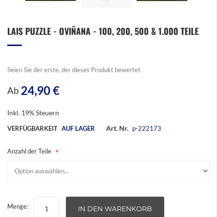
Zum
LAIS PUZZLE - OVIÑANA - 100, 200, 500 & 1.000 TEILE
Anfang
der
Bildergalerie
springen
Seien Sie der erste, der dieses Produkt bewertet
24,90 €
Ab
Inkl. 19% Steuern
Art. Nr.
VERFÜGBARKEIT
AUF LAGER
p-222173
Anzahl der Teile
Menge:
IN DEN WARENKORB