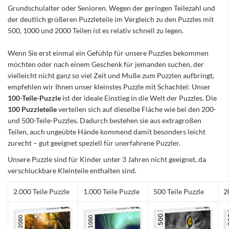
Grundschulalter oder Senioren. Wegen der geringen Teilezahl und
der deutlich größeren Puzzleteile im Vergleich zu den Puzzles mit
500, 1000 und 2000 Teilen ist es relativ schnell zu legen.
Wenn Sie erst einmal ein Gefühlp für unsere Puzzles bekommen
möchten oder nach einem Geschenk für jemanden suchen, der
vielleicht nicht ganz so viel Zeit und Muße zum Puzzlen aufbringt,
empfehlen wir Ihnen unser kleinstes Puzzle mit Schachtel: Unser
100-Teile-Puzzle
ist der ideale Einstieg in die Welt der Puzzles. Die
100 Puzzleteile
verteilen sich auf dieselbe Fläche wie bei den 200-
und 500-Teile-Puzzles. Dadurch bestehen sie aus extragroßen
Teilen, auch ungeübte Hände kommend damit besonders leicht
zurecht – gut geeignet speziell für unerfahrene Puzzler.
Unsere Puzzle sind für Kinder unter 3 Jahren nicht geeignet, da
verschluckbare Kleinteile enthalten sind.
2.000 Teile Puzzle
1.000 Teile Puzzle
500 Teile Puzzle
2