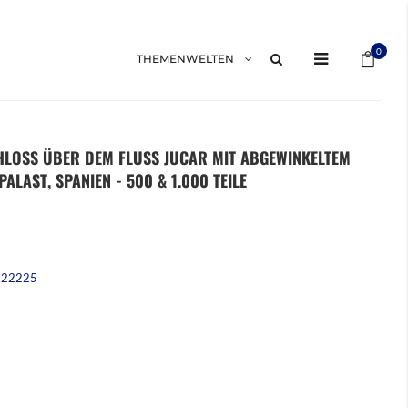
Mein 
0
THEMENWELTEN
CHLOSS ÜBER DEM FLUSS JUCAR MIT ABGEWINKELTEM
LAST, SPANIEN - 500 & 1.000 TEILE
222225