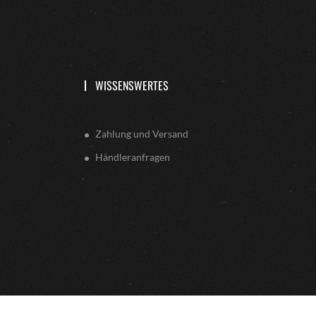
WISSENSWERTES
Zahlung und Versand
Händleranfragen