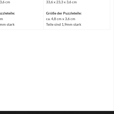
 3,6 cm
33,6 x 23,3 x 3,6 cm
zzleteile:
Größe der Puzzleteile:
 cm
ca. 4,8 cm x 3,6 cm
,9mm stark
Teile sind 1,9mm stark