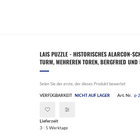
LAIS PUZZLE - HISTORISCHES ALARCON-S
TURM, MEHREREN TOREN, BERGFRIED UND PA
Seien Sie der erste, der dieses Produkt bewertet
Art. Nr.
VERFÜGBARKEIT
NICHT AUF LAGER
p-
Lieferzeit
3 - 5 Werktage