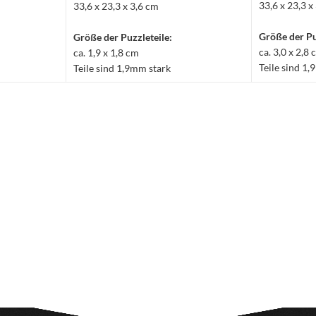
33,6 x 23,3 x
33,6 x 23,3 x 3,6 cm
Größe der Pu
Größe der Puzzleteile:
ca. 3,0 x 2,8
ca. 1,9 x 1,8 cm
Teile sind 1
Teile sind 1,9mm stark