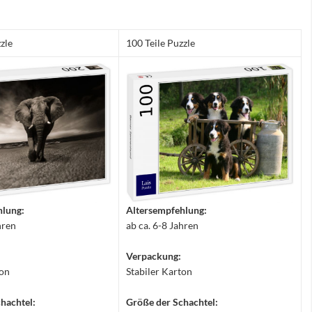
zle
100 Teile Puzzle
hlung:
Altersempfehlung:
hren
ab ca. 6-8 Jahren
Verpackung:
ton
Stabiler Karton
hachtel:
Größe der Schachtel: