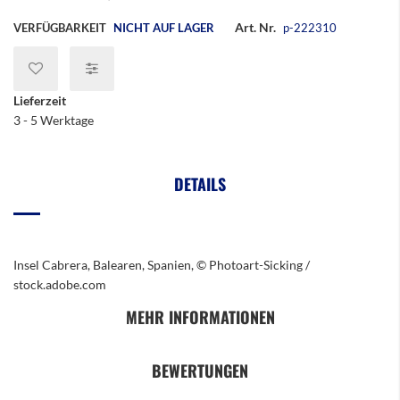
Art. Nr.
VERFÜGBARKEIT
NICHT AUF LAGER
p-222310
Lieferzeit
3 - 5 Werktage
DETAILS
Insel Cabrera, Balearen, Spanien, © Photoart-Sicking /
stock.adobe.com
MEHR INFORMATIONEN
BEWERTUNGEN