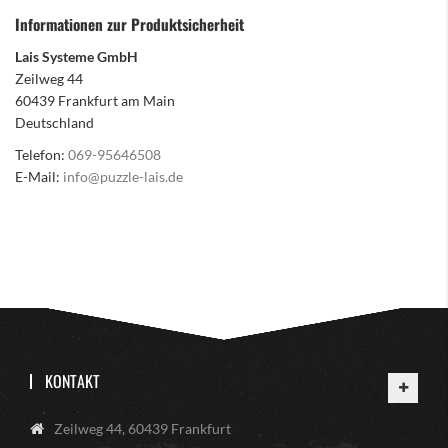
Informationen zur Produktsicherheit
Lais Systeme GmbH
Zeilweg 44
60439 Frankfurt am Main
Deutschland
Telefon:
069-95646508
E-Mail:
info@puzzle-lais.de
KONTAKT
Zeilweg 44, 60439 Frankfurt