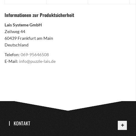
Informationen zur Produktsicherheit
Lais Systeme GmbH
Zeilweg 44
60439 Frankfurt am Main
Deutschland
Telefon:
069-95646508
E-Mail:
info@puzzle-lais.de
KONTAKT