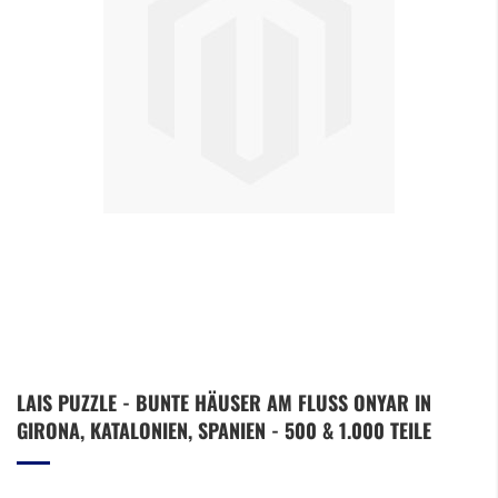
Zum
LAIS PUZZLE - BUNTE HÄUSER AM FLUSS ONYAR IN
Anfang
GIRONA, KATALONIEN, SPANIEN - 500 & 1.000 TEILE
der
Bildergalerie
springen