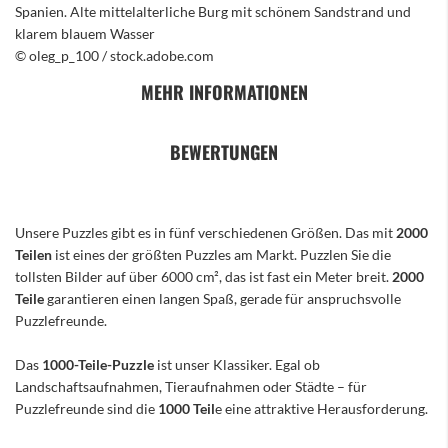
Spanien. Alte mittelalterliche Burg mit schönem Sandstrand und
klarem blauem Wasser
© oleg_p_100 / stock.adobe.com
MEHR INFORMATIONEN
BEWERTUNGEN
Unsere Puzzles gibt es in fünf verschiedenen Größen. Das mit
2000
Teilen
ist eines der größten Puzzles am Markt. Puzzlen Sie die
tollsten Bilder auf über 6000 cm², das ist fast ein Meter breit.
2000
Teile
garantieren einen langen Spaß, gerade für anspruchsvolle
Puzzlefreunde.
Das
1000-Teile-Puzzle
ist unser Klassiker. Egal ob
Landschaftsaufnahmen, Tieraufnahmen oder Städte – für
Puzzlefreunde sind die
1000 Teil
e eine attraktive Herausforderung.