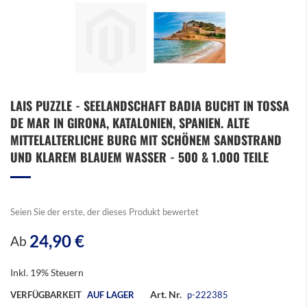
Zum
LAIS PUZZLE - SEELANDSCHAFT BADIA BUCHT IN TOSSA
Anfang
DE MAR IN GIRONA, KATALONIEN, SPANIEN. ALTE
der
Bildergalerie
MITTELALTERLICHE BURG MIT SCHÖNEM SANDSTRAND
springen
UND KLAREM BLAUEM WASSER - 500 & 1.000 TEILE
Seien Sie der erste, der dieses Produkt bewertet
24,90 €
Ab
Inkl. 19% Steuern
Art. Nr.
VERFÜGBARKEIT
AUF LAGER
p-222385