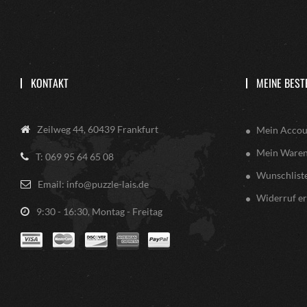
KONTAKT
MEINE BEST
Zeilweg 44, 60439 Frankfurt
Mein Accou
Mein Ware
T: 069 95 64 65 08
Wunschlist
Email: info@puzzle-lais.de
Widerruf er
9:30 - 16:30, Montag - Freitag