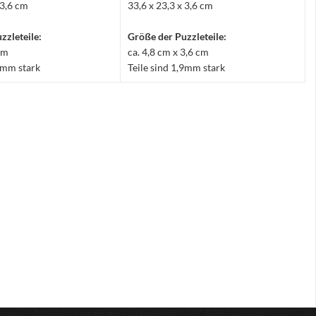
 3,6 cm
33,6 x 23,3 x 3,6 cm
zzleteile:
Größe der Puzzleteile:
 cm
ca. 4,8 cm x 3,6 cm
,9mm stark
Teile sind 1,9mm stark