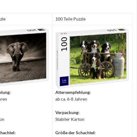
zle
100 Teile Puzzle
hlung:
Altersempfehlung:
hren
ab ca. 6-8 Jahren
Verpackung:
ton
Stabiler Karton
hachtel:
Größe der Schachtel: