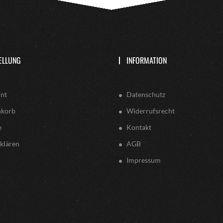
ELLUNG
INFORMATION
nt
Datenschutz
nkorb
Widerrufsrecht
e
Kontakt
klären
AGB
Impressum