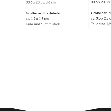
33,6 x 23,3 x
33,6 x 23,3 x 3,6 cm
Größe der Pu
Größe der Puzzleteile:
ca. 3,0 x 2,8
ca. 1,9 x 1,8 cm
Teile sind 1
Teile sind 1,9mm stark