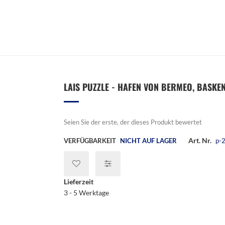
LAIS PUZZLE - HAFEN VON BERMEO, BASKENL
Seien Sie der erste, der dieses Produkt bewertet
Art. Nr.
VERFÜGBARKEIT
NICHT AUF LAGER
p-
Lieferzeit
3 - 5 Werktage