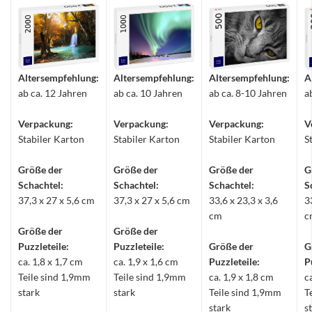
Altersempfehlung:
Altersempfehlung:
Altersempfehlung:
A
ab ca. 12 Jahren
ab ca. 10 Jahren
ab ca. 8-10 Jahren
a
Verpackung:
Verpackung:
Verpackung:
V
Stabiler Karton
Stabiler Karton
Stabiler Karton
S
Größe der
Größe der
Größe der
G
Schachtel:
Schachtel:
Schachtel:
S
37,3 x 27 x 5,6 cm
37,3 x 27 x 5,6 cm
33,6 x 23,3 x 3,6
3
cm
c
Größe der
Größe der
Puzzleteile:
Puzzleteile:
Größe der
G
ca. 1,8 x 1,7 cm
ca. 1,9 x 1,6 cm
Puzzleteile:
P
Teile sind 1,9mm
Teile sind 1,9mm
ca. 1,9 x 1,8 cm
c
stark
stark
Teile sind 1,9mm
T
stark
s