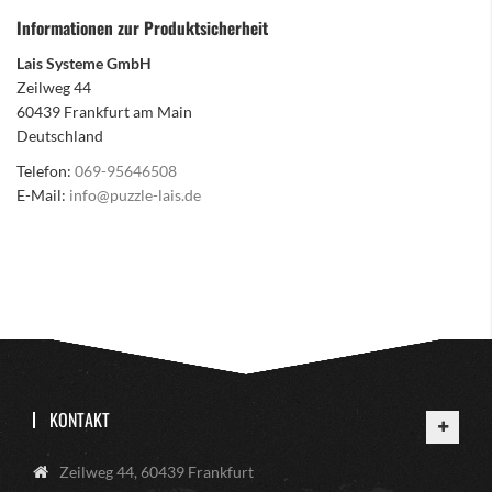
Informationen zur Produktsicherheit
Lais Systeme GmbH
Zeilweg 44
60439 Frankfurt am Main
Deutschland
Telefon:
069-95646508
E-Mail:
info@puzzle-lais.de
KONTAKT
Zeilweg 44, 60439 Frankfurt