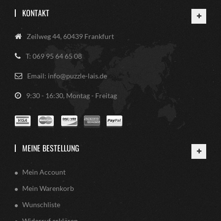
KONTAKT
Zeilweg 44, 60439 Frankfurt
T: 069 95 64 65 08
Email: info@puzzle-lais.de
9:30 - 16:30, Montag - Freitag
MEINE BESTELLUNG
Mein Account
Mein Warenkorb
Wunschliste
Widerruf erklären