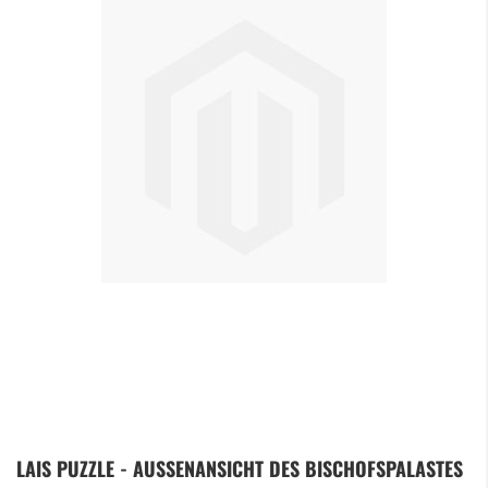
Zum
LAIS PUZZLE - AUSSENANSICHT DES BISCHOFSPALASTES V
Anfang