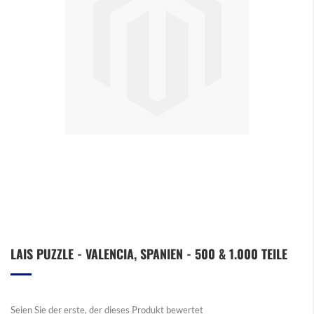
Zum
LAIS PUZZLE - VALENCIA, SPANIEN - 500 & 1.000 TEILE
Anfang
der
Bildergalerie
springen
Seien Sie der erste, der dieses Produkt bewertet