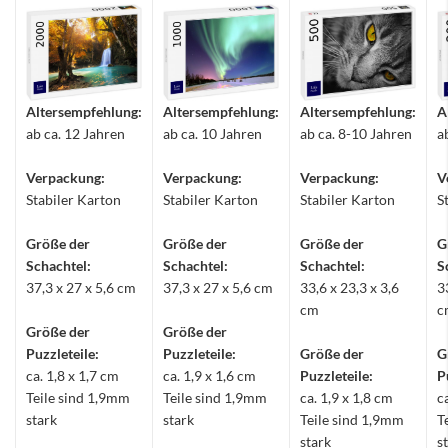
Altersempfehlung:
Altersempfehlung:
Altersempfehlung:
A
ab ca. 12 Jahren
ab ca. 10 Jahren
ab ca. 8-10 Jahren
a
Verpackung:
Verpackung:
Verpackung:
V
Stabiler Karton
Stabiler Karton
Stabiler Karton
S
Größe der
Größe der
Größe der
G
Schachtel:
Schachtel:
Schachtel:
S
37,3 x 27 x 5,6 cm
37,3 x 27 x 5,6 cm
33,6 x 23,3 x 3,6
3
cm
c
Größe der
Größe der
Puzzleteile:
Puzzleteile:
Größe der
G
ca. 1,8 x 1,7 cm
ca. 1,9 x 1,6 cm
Puzzleteile:
P
Teile sind 1,9mm
Teile sind 1,9mm
ca. 1,9 x 1,8 cm
c
stark
stark
Teile sind 1,9mm
T
stark
s