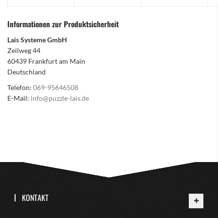
Informationen zur Produktsicherheit
Lais Systeme GmbH
Zeilweg 44
60439 Frankfurt am Main
Deutschland
Telefon:
069-95646508
E-Mail:
info@puzzle-lais.de
KONTAKT