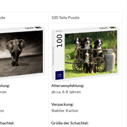
zle
100 Teile Puzzle
hlung:
Altersempfehlung:
hren
ab ca. 6-8 Jahren
Verpackung:
ton
Stabiler Karton
hachtel:
Größe der Schachtel: