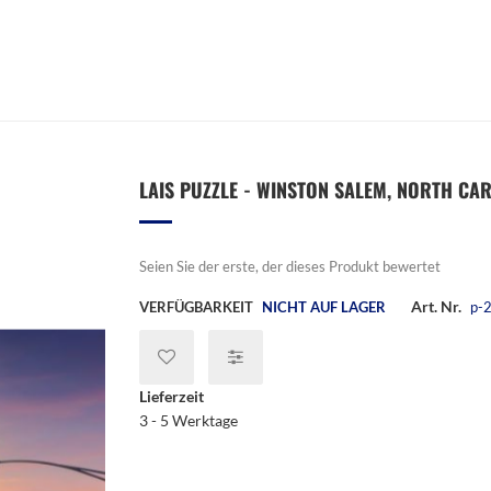
LAIS PUZZLE - WINSTON SALEM, NORTH CARO
Seien Sie der erste, der dieses Produkt bewertet
Art. Nr.
VERFÜGBARKEIT
NICHT AUF LAGER
p-
Lieferzeit
3 - 5 Werktage