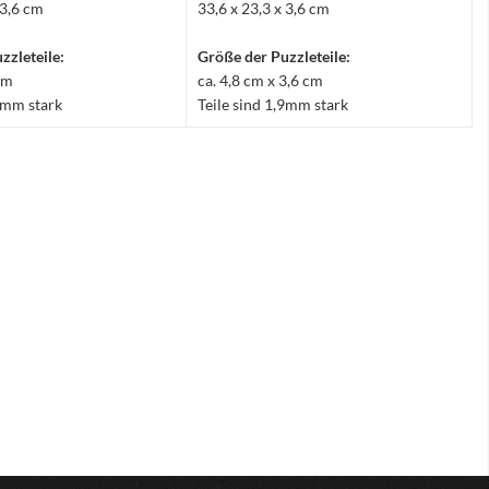
 3,6 cm
33,6 x 23,3 x 3,6 cm
zzleteile:
Größe der Puzzleteile:
 cm
ca. 4,8 cm x 3,6 cm
,9mm stark
Teile sind 1,9mm stark