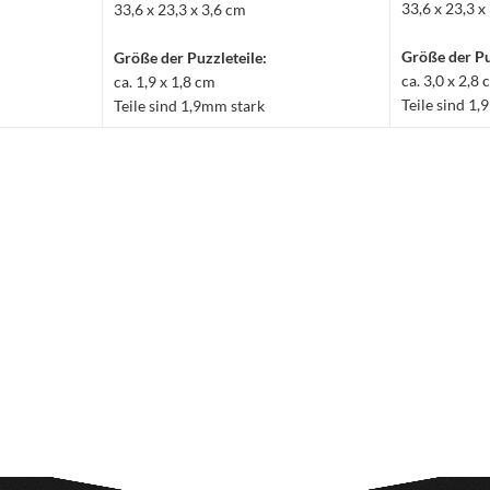
33,6 x 23,3 x
33,6 x 23,3 x 3,6 cm
Größe der Pu
Größe der Puzzleteile:
ca. 3,0 x 2,8
ca. 1,9 x 1,8 cm
Teile sind 1
Teile sind 1,9mm stark