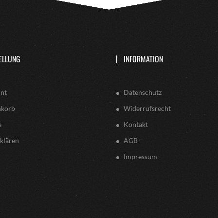
ELLUNG
INFORMATION
nt
Datenschutz
nkorb
Widerrufsrecht
e
Kontakt
klären
AGB
Impressum