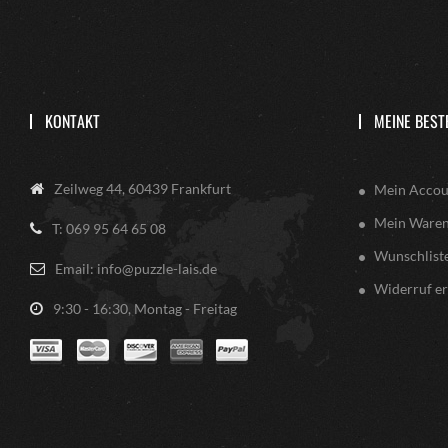
KONTAKT
MEINE BEST
Zeilweg 44, 60439 Frankfurt
Mein Accou
Mein Ware
T: 069 95 64 65 08
Wunschlist
Email: info@puzzle-lais.de
Widerruf er
9:30 - 16:30, Montag - Freitag