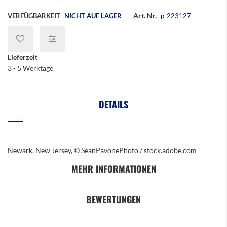
Art. Nr.
VERFÜGBARKEIT
NICHT AUF LAGER
p-223127
Lieferzeit
3 - 5 Werktage
DETAILS
Newark, New Jersey, © SeanPavonePhoto / stock.adobe.com
MEHR INFORMATIONEN
BEWERTUNGEN