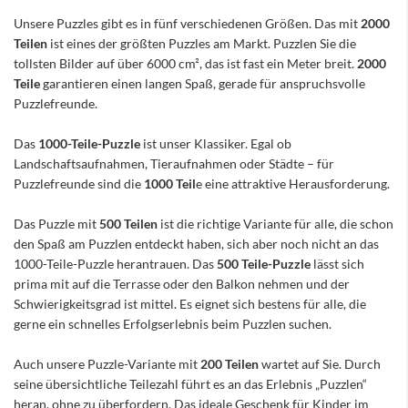
Unsere Puzzles gibt es in fünf verschiedenen Größen. Das mit
2000
Teilen
ist eines der größten Puzzles am Markt. Puzzlen Sie die
tollsten Bilder auf über 6000 cm², das ist fast ein Meter breit.
2000
Teile
garantieren einen langen Spaß, gerade für anspruchsvolle
Puzzlefreunde.
Das
1000-Teile-Puzzle
ist unser Klassiker. Egal ob
Landschaftsaufnahmen, Tieraufnahmen oder Städte – für
Puzzlefreunde sind die
1000 Teil
e eine attraktive Herausforderung.
Das Puzzle mit
500 Teilen
ist die richtige Variante für alle, die schon
den Spaß am Puzzlen entdeckt haben, sich aber noch nicht an das
1000-Teile-Puzzle herantrauen. Das
500 Teile-Puzzle
lässt sich
prima mit auf die Terrasse oder den Balkon nehmen und der
Schwierigkeitsgrad ist mittel. Es eignet sich bestens für alle, die
gerne ein schnelles Erfolgserlebnis beim Puzzlen suchen.
Auch unsere Puzzle-Variante mit
200 Teilen
wartet auf Sie. Durch
seine übersichtliche Teilezahl führt es an das Erlebnis „Puzzlen“
heran, ohne zu überfordern. Das ideale Geschenk für Kinder im