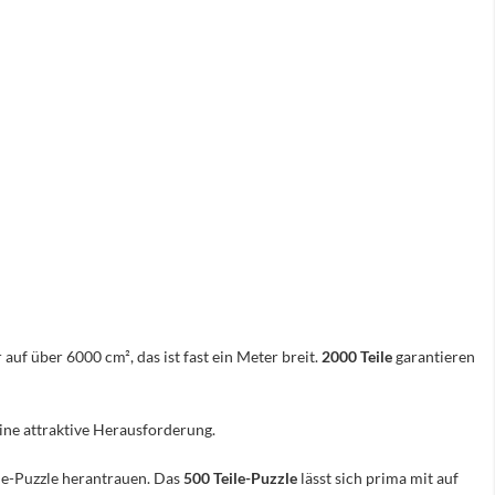
 auf über 6000 cm², das ist fast ein Meter breit.
2000 Teile
garantieren
eine attraktive Herausforderung.
ile-Puzzle herantrauen. Das
500 Teile-Puzzle
lässt sich prima mit auf