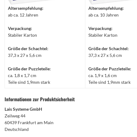
Altersempfehlung:
Altersempfehlung:
ab ca. 12 Jahren
ab ca. 10 Jahren
Verpackung:
Verpackung:
Stabiler Karton
Stabiler Karton
Größe der Schachtel:
Größe der Schachtel:
37,3 x 27 x 5,6 cm
37,3 x 27 x 5,6 cm
Größe der Puzzleteile:
Größe der Puzzleteile:
ca. 1,8 x 1,7 cm
ca. 1,9 x 1,6 cm
Teile sind 1,9mm stark
Teile sind 1,9mm stark
Informationen zur Produktsicherheit
Lais Systeme GmbH
Zeilweg 44
60439 Frankfurt am Main
Deutschland