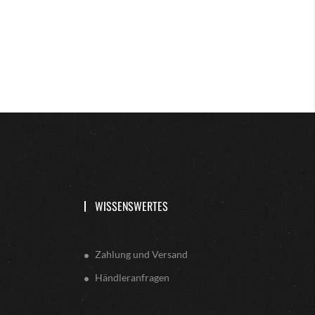
WISSENSWERTES
Zahlung und Versand
Händleranfragen