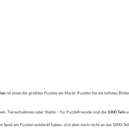
ilen
ist eines der größten Puzzles am Markt. Puzzlen Sie die tollsten Bilder
men, Tieraufnahmen oder Städte – für Puzzlefreunde sind die
1000 Teil
e 
n den Spaß am Puzzlen entdeckt haben, sich aber noch nicht an das 1000-Te