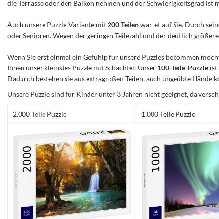
die Terrasse oder den Balkon nehmen und der Schwierigkeitsgrad ist mitt
Auch unsere Puzzle-Variante mit
200 Teilen
wartet auf Sie. Durch sein
oder Senioren. Wegen der geringen Teilezahl und der deutlich größeren 
Wenn Sie erst einmal ein Gefühlp für unsere Puzzles bekommen möchte
Ihnen unser kleinstes Puzzle mit Schachtel: Unser
100-Teile-Puzzle
ist
Dadurch bestehen sie aus extragroßen Teilen, auch ungeübte Hände ko
Unsere Puzzle sind für Kinder unter 3 Jahren nicht geeignet, da versch
2.000 Teile Puzzle
1.000 Teile Puzzle