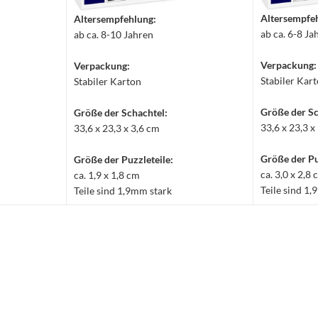
Altersempfe
Altersempfehlung:
ab ca. 6-8 Ja
ab ca. 8-10 Jahren
Verpackung:
Verpackung:
Stabiler Kar
Stabiler Karton
Größe der Sc
Größe der Schachtel:
33,6 x 23,3 x
33,6 x 23,3 x 3,6 cm
Größe der Pu
Größe der Puzzleteile:
ca. 3,0 x 2,8
ca. 1,9 x 1,8 cm
Teile sind 1
Teile sind 1,9mm stark