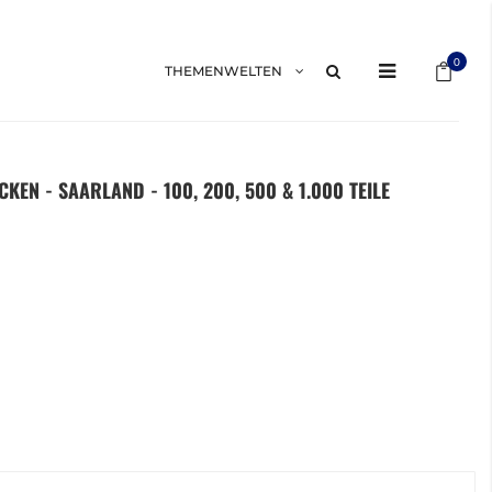
Mein 
0
THEMENWELTEN
KEN - SAARLAND - 100, 200, 500 & 1.000 TEILE