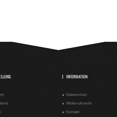
ELLUNG
INFORMATION
nt
Datenschutz
nkorb
Widerrufsrecht
e
Kontakt