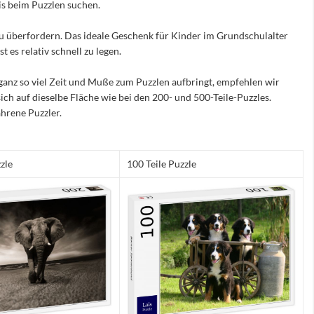
nis beim Puzzlen suchen.
e zu überfordern. Das ideale Geschenk für Kinder im Grundschulalter
 es relativ schnell zu legen.
ganz so viel Zeit und Muße zum Puzzlen aufbringt, empfehlen wir
sich auf dieselbe Fläche wie bei den 200- und 500-Teile-Puzzles.
hrene Puzzler.
zle
100 Teile Puzzle