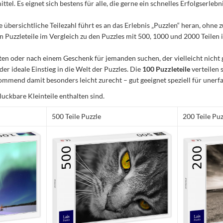
el. Es eignet sich bestens für alle, die gerne ein schnelles Erfolgserleb
e übersichtliche Teilezahl führt es an das Erlebnis „Puzzlen“ heran, ohn
Puzzleteile im Vergleich zu den Puzzles mit 500, 1000 und 2000 Teilen ist
n oder nach einem Geschenk für jemanden suchen, der vielleicht nicht 
 der ideale Einstieg in die Welt der Puzzles. Die
100 Puzzleteile
verteilen 
mmend damit besonders leicht zurecht – gut geeignet speziell für unerfa
luckbare Kleinteile enthalten sind.
500 Teile Puzzle
200 Teile Puz