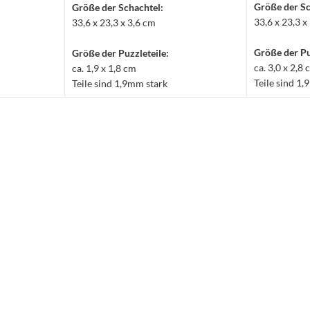
Größe der Sc
Größe der Schachtel:
33,6 x 23,3 x
33,6 x 23,3 x 3,6 cm
Größe der Pu
Größe der Puzzleteile:
ca. 3,0 x 2,8
ca. 1,9 x 1,8 cm
Teile sind 1
Teile sind 1,9mm stark