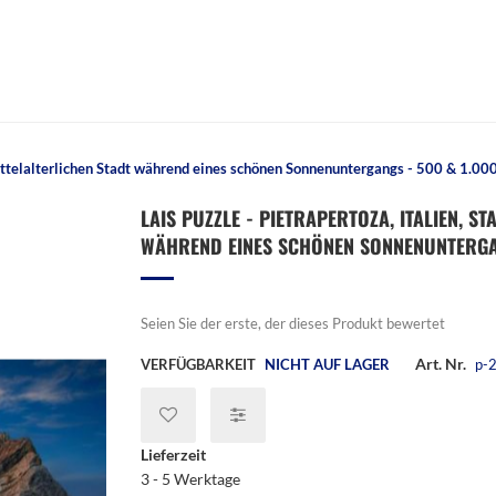
 mittelalterlichen Stadt während eines schönen Sonnenuntergangs - 500 & 1.000
LAIS PUZZLE - PIETRAPERTOZA, ITALIEN, S
WÄHREND EINES SCHÖNEN SONNENUNTERGANG
Seien Sie der erste, der dieses Produkt bewertet
Art. Nr.
VERFÜGBARKEIT
NICHT AUF LAGER
p-
Lieferzeit
3 - 5 Werktage