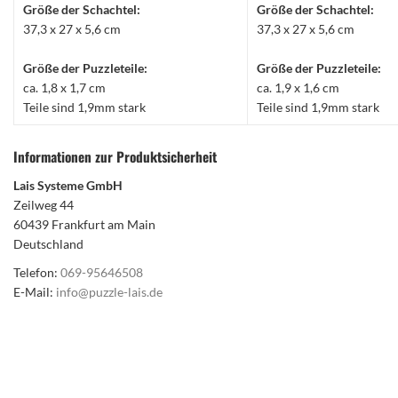
Größe der Schachtel:
Größe der Schachtel:
37,3 x 27 x 5,6 cm
37,3 x 27 x 5,6 cm
Größe der Puzzleteile:
Größe der Puzzleteile:
ca. 1,8 x 1,7 cm
ca. 1,9 x 1,6 cm
Teile sind 1,9mm stark
Teile sind 1,9mm stark
Informationen zur Produktsicherheit
Lais Systeme GmbH
Zeilweg 44
60439 Frankfurt am Main
Deutschland
Telefon:
069-95646508
E-Mail:
info@puzzle-lais.de