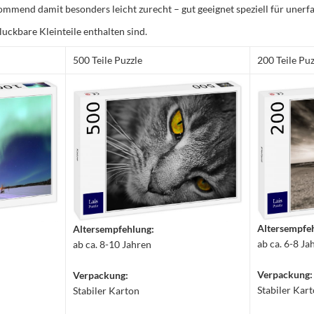
mmend damit besonders leicht zurecht – gut geeignet speziell für unerfa
luckbare Kleinteile enthalten sind.
500 Teile Puzzle
200 Teile Puz
Altersempfe
Altersempfehlung:
ab ca. 6-8 Ja
ab ca. 8-10 Jahren
Verpackung:
Verpackung:
Stabiler Kar
Stabiler Karton