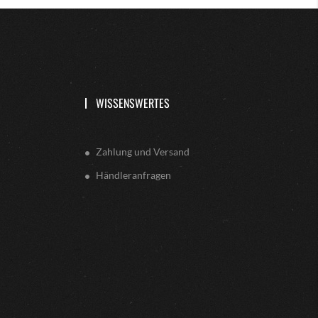
WISSENSWERTES
Zahlung und Versand
Händleranfragen