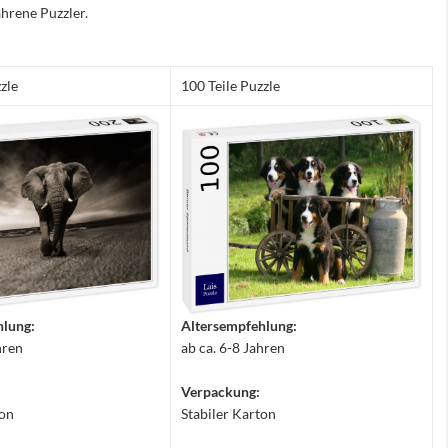
hrene Puzzler.
zle
100 Teile Puzzle
hlung:
Altersempfehlung:
hren
ab ca. 6-8 Jahren
Verpackung:
ton
Stabiler Karton