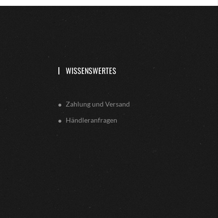
WISSENSWERTES
Zahlung und Versand
Händleranfragen