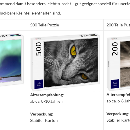
mmend damit besonders leicht zurecht – gut geeignet speziell für unerfa
luckbare Kleinteile enthalten sind.
500 Teile Puzzle
200 Teile Puz
Altersempfe
Altersempfehlung:
ab ca. 6-8 Ja
ab ca. 8-10 Jahren
Verpackung:
Verpackung:
Stabiler Kar
Stabiler Karton