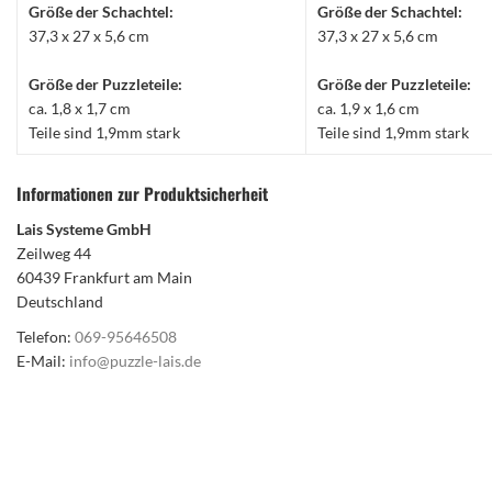
Größe der Schachtel:
Größe der Schachtel:
37,3 x 27 x 5,6 cm
37,3 x 27 x 5,6 cm
Größe der Puzzleteile:
Größe der Puzzleteile:
ca. 1,8 x 1,7 cm
ca. 1,9 x 1,6 cm
Teile sind 1,9mm stark
Teile sind 1,9mm stark
Informationen zur Produktsicherheit
Lais Systeme GmbH
Zeilweg 44
60439 Frankfurt am Main
Deutschland
Telefon:
069-95646508
E-Mail:
info@puzzle-lais.de