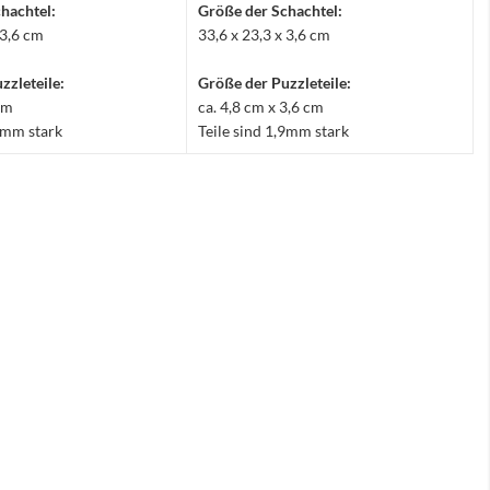
hachtel:
Größe der Schachtel:
 3,6 cm
33,6 x 23,3 x 3,6 cm
zzleteile:
Größe der Puzzleteile:
 cm
ca. 4,8 cm x 3,6 cm
,9mm stark
Teile sind 1,9mm stark