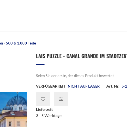
en - 500 & 1.000 Teile
LAIS PUZZLE - CANAL GRANDE IM STADTZENT
Seien Sie der erste, der dieses Produkt bewertet
Art. Nr.
VERFÜGBARKEIT
NICHT AUF LAGER
p-
Lieferzeit
3 - 5 Werktage