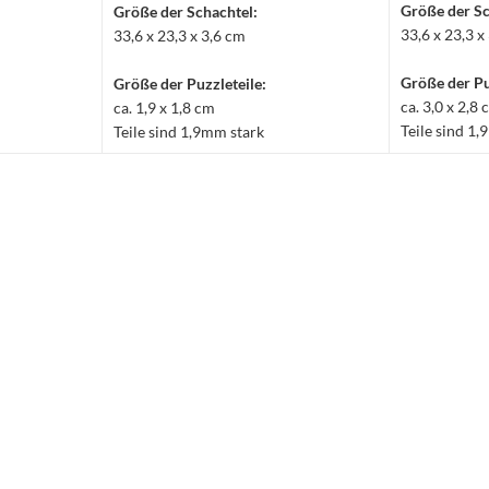
Größe der Sc
Größe der Schachtel:
33,6 x 23,3 x
33,6 x 23,3 x 3,6 cm
Größe der Pu
Größe der Puzzleteile:
ca. 3,0 x 2,8
ca. 1,9 x 1,8 cm
Teile sind 1
Teile sind 1,9mm stark