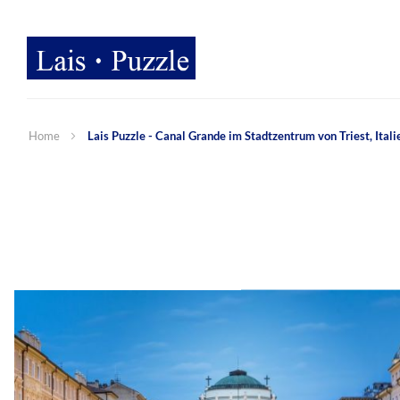
Home
Lais Puzzle - Canal Grande im Stadtzentrum von Triest, Itali
Zum
Ende
der
Bildergalerie
springen