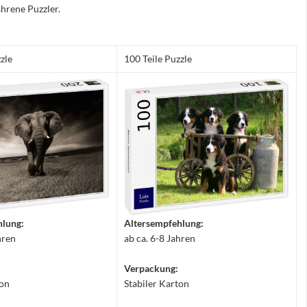
hrene Puzzler.
zle
100 Teile Puzzle
hlung:
Altersempfehlung:
hren
ab ca. 6-8 Jahren
Verpackung:
ton
Stabiler Karton