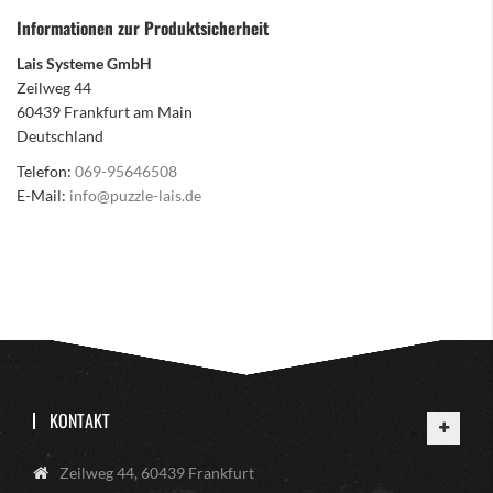
Informationen zur Produktsicherheit
Lais Systeme GmbH
Zeilweg 44
60439 Frankfurt am Main
Deutschland
Telefon:
069-95646508
E-Mail:
info@puzzle-lais.de
KONTAKT
Zeilweg 44, 60439 Frankfurt