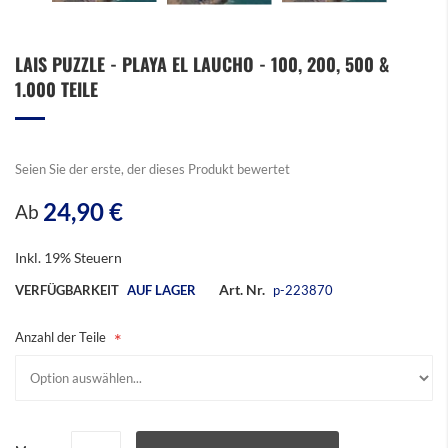
Zum
LAIS PUZZLE - PLAYA EL LAUCHO - 100, 200, 500 &
Anfang
1.000 TEILE
der
Bildergalerie
springen
Seien Sie der erste, der dieses Produkt bewertet
24,90 €
Ab
Inkl. 19% Steuern
Art. Nr.
VERFÜGBARKEIT
AUF LAGER
p-223870
Anzahl der Teile