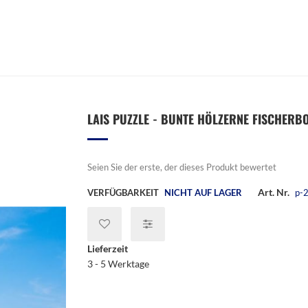
LAIS PUZZLE - BUNTE HÖLZERNE FISCHERBO
Seien Sie der erste, der dieses Produkt bewertet
Art. Nr.
VERFÜGBARKEIT
NICHT AUF LAGER
p-
Lieferzeit
3 - 5 Werktage