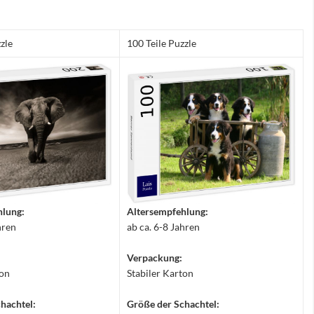
zle
100 Teile Puzzle
hlung:
Altersempfehlung:
hren
ab ca. 6-8 Jahren
Verpackung:
ton
Stabiler Karton
hachtel:
Größe der Schachtel: