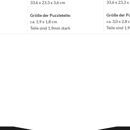
33,6 x 23,3 x
33,6 x 23,3 x 3,6 cm
Größe der Pu
Größe der Puzzleteile:
ca. 3,0 x 2,8
ca. 1,9 x 1,8 cm
Teile sind 1
Teile sind 1,9mm stark