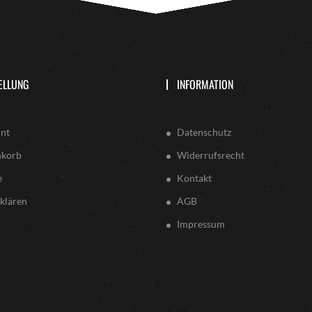
ELLUNG
INFORMATION
nt
Datenschutz
nkorb
Widerrufsrecht
e
Kontakt
klären
AGB
Impressum