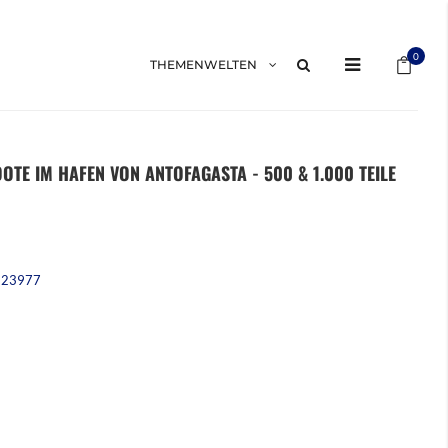
Mein 
0
THEMENWELTEN
OTE IM HAFEN VON ANTOFAGASTA - 500 & 1.000 TEILE
223977