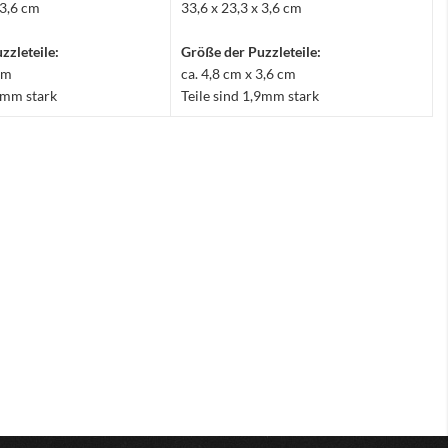
 3,6 cm
33,6 x 23,3 x 3,6 cm
zzleteile:
Größe der Puzzleteile:
 cm
ca. 4,8 cm x 3,6 cm
,9mm stark
Teile sind 1,9mm stark