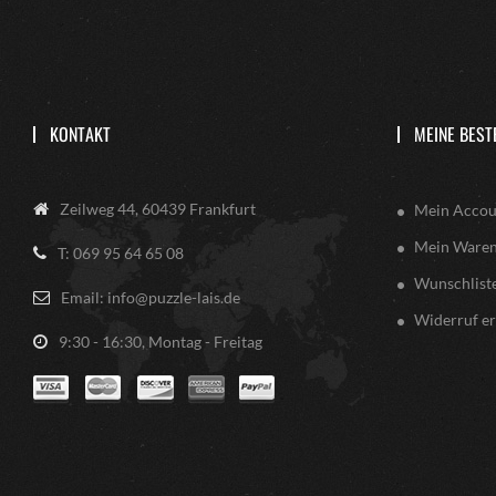
KONTAKT
MEINE BEST
Zeilweg 44, 60439 Frankfurt
Mein Accou
Mein Ware
T: 069 95 64 65 08
Wunschlist
Email: info@puzzle-lais.de
Widerruf er
9:30 - 16:30, Montag - Freitag