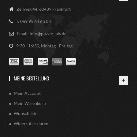
Zeilweg 44, 60439 Frankfurt
T: 069 95 64 65 08
Email: info@puzzle-lais.de
9:30 - 16:30, Montag - Freitag
MEINE BESTELLUNG
Mein Account
Mein Warenkorb
Wunschliste
Widerruf erklären