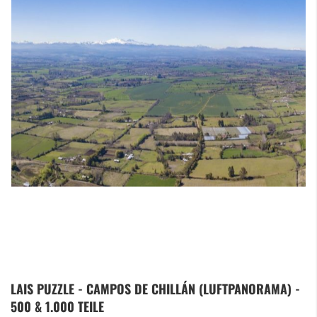
Zum
LAIS PUZZLE - CAMPOS DE CHILLÁN (LUFTPANORAMA) -
Anfang
500 & 1.000 TEILE
der