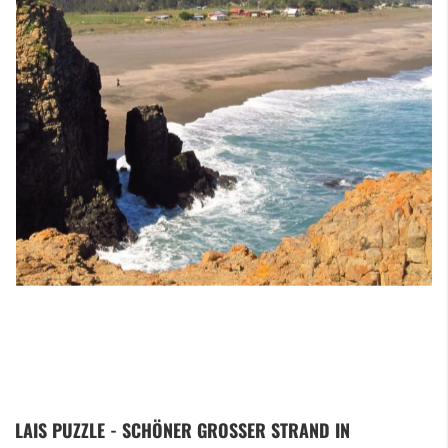
Zum
LAIS PUZZLE - SCHÖNER GROSSER STRAND IN C
Anfang