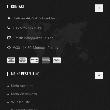
KONTAKT
Zeilweg 44, 60439 Frankfurt
T: 069 95 64 65 08
Email: info@puzzle-lais.de
9:30 - 16:30, Montag - Freitag
MEINE BESTELLUNG
Mein Account
Mein Warenkorb
Wunschliste
Widerruf erklären