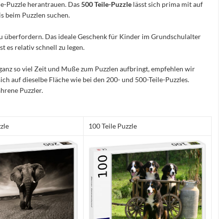
ile-Puzzle herantrauen. Das
500 Teile-Puzzle
lässt sich prima mit auf
nis beim Puzzlen suchen.
e zu überfordern. Das ideale Geschenk für Kinder im Grundschulalter
 es relativ schnell zu legen.
ganz so viel Zeit und Muße zum Puzzlen aufbringt, empfehlen wir
sich auf dieselbe Fläche wie bei den 200- und 500-Teile-Puzzles.
hrene Puzzler.
zle
100 Teile Puzzle