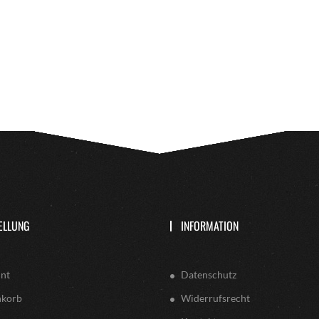
ELLUNG
INFORMATION
nt
Datenschutz
nkorb
Widerrufsrecht