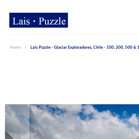
Home
Lais Puzzle - Glaciar Exploradores, Chile - 100, 200, 500 & 
Zum
Ende
der
Bildergalerie
springen