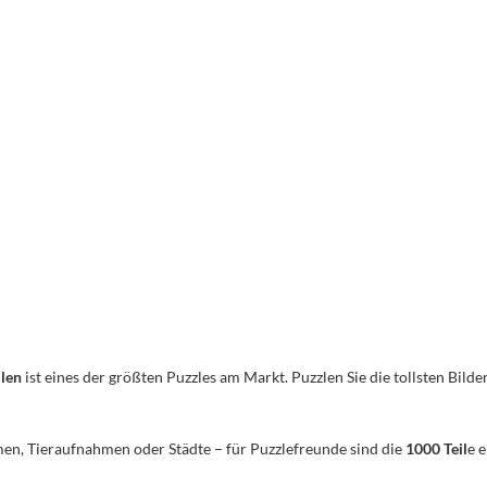
ilen
ist eines der größten Puzzles am Markt. Puzzlen Sie die tollsten Bilder
men, Tieraufnahmen oder Städte – für Puzzlefreunde sind die
1000 Teil
e 