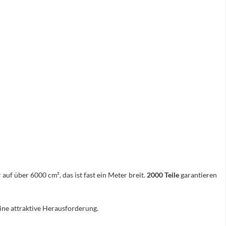
 auf über 6000 cm², das ist fast ein Meter breit.
2000 Teile
garantieren
eine attraktive Herausforderung.