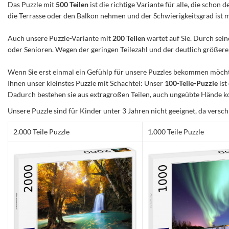
Das Puzzle mit
500 Teilen
ist die richtige Variante für alle, die scho
die Terrasse oder den Balkon nehmen und der Schwierigkeitsgrad ist mitt
Auch unsere Puzzle-Variante mit
200 Teilen
wartet auf Sie. Durch sein
oder Senioren. Wegen der geringen Teilezahl und der deutlich größeren 
Wenn Sie erst einmal ein Gefühlp für unsere Puzzles bekommen möchte
Ihnen unser kleinstes Puzzle mit Schachtel: Unser
100-Teile-Puzzle
ist
Dadurch bestehen sie aus extragroßen Teilen, auch ungeübte Hände ko
Unsere Puzzle sind für Kinder unter 3 Jahren nicht geeignet, da versch
2.000 Teile Puzzle
1.000 Teile Puzzle