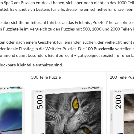
n den Spaß am Puzzlen entdeckt haben, sich aber noch nicht an das 1000-Te
el. Es eignet sich bestens für alle, die gerne ein schnelles Erfolgserleb
e übersichtliche Teilezahl führt es an das Erlebnis „Puzzlen“ heran, ohn
Puzzleteile im Vergleich zu den Puzzles mit 500, 1000 und 2000 Teilen ist
n oder nach einem Geschenk für jemanden suchen, der vielleicht nicht 
 der ideale Einstieg in die Welt der Puzzles. Die
100 Puzzleteile
verteilen 
mmend damit besonders leicht zurecht – gut geeignet speziell für unerfa
luckbare Kleinteile enthalten sind.
500 Teile Puzzle
200 Teile Puz