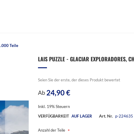
1.000 Teile
LAIS PUZZLE - GLACIAR EXPLORADORES, CHIL
Seien Sie der erste, der dieses Produkt bewertet
24,90 €
Ab
Inkl. 19% Steuern
Art. Nr.
VERFÜGBARKEIT
AUF LAGER
p-224635
Anzahl der Teile