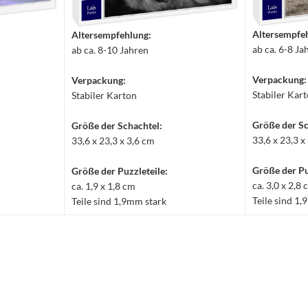
Altersempfe
Altersempfehlung:
ab ca. 6-8 Ja
ab ca. 8-10 Jahren
Verpackung:
Verpackung:
Stabiler Kar
Stabiler Karton
Größe der Sc
Größe der Schachtel:
33,6 x 23,3 x
33,6 x 23,3 x 3,6 cm
Größe der Pu
Größe der Puzzleteile:
ca. 3,0 x 2,8
ca. 1,9 x 1,8 cm
Teile sind 1
Teile sind 1,9mm stark