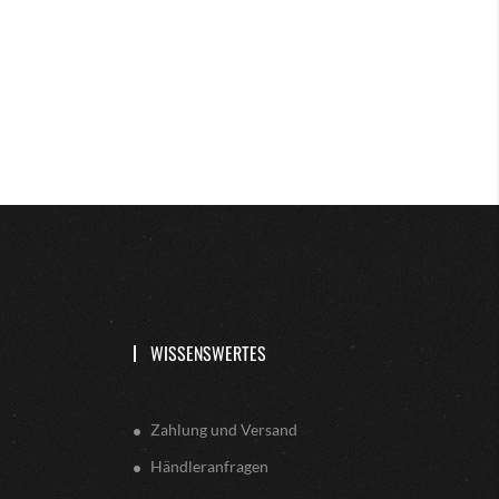
WISSENSWERTES
Zahlung und Versand
Händleranfragen