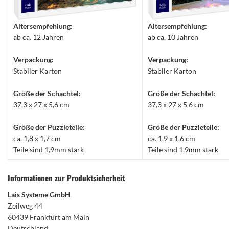
Altersempfehlung:
Altersempfehlung:
ab ca. 12 Jahren
ab ca. 10 Jahren
Verpackung:
Verpackung:
Stabiler Karton
Stabiler Karton
Größe der Schachtel:
Größe der Schachtel:
37,3 x 27 x 5,6 cm
37,3 x 27 x 5,6 cm
Größe der Puzzleteile:
Größe der Puzzleteile:
ca. 1,8 x 1,7 cm
ca. 1,9 x 1,6 cm
Teile sind 1,9mm stark
Teile sind 1,9mm stark
Informationen zur Produktsicherheit
Lais Systeme GmbH
Zeilweg 44
60439 Frankfurt am Main
Deutschland