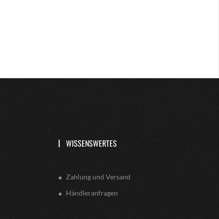
WISSENSWERTES
Zahlung und Versand
Händleranfragen