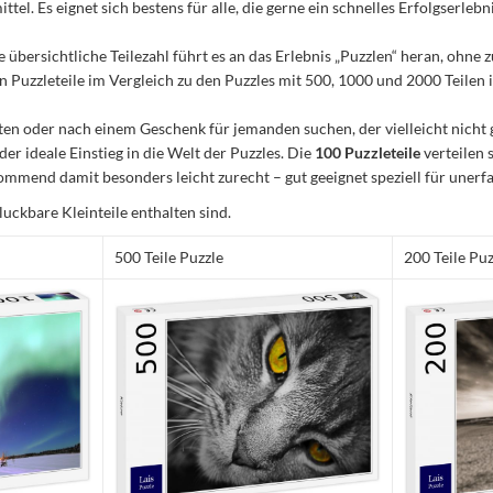
el. Es eignet sich bestens für alle, die gerne ein schnelles Erfolgserleb
e übersichtliche Teilezahl führt es an das Erlebnis „Puzzlen“ heran, ohn
Puzzleteile im Vergleich zu den Puzzles mit 500, 1000 und 2000 Teilen ist
n oder nach einem Geschenk für jemanden suchen, der vielleicht nicht 
 der ideale Einstieg in die Welt der Puzzles. Die
100 Puzzleteile
verteilen 
mmend damit besonders leicht zurecht – gut geeignet speziell für unerfa
luckbare Kleinteile enthalten sind.
500 Teile Puzzle
200 Teile Puz