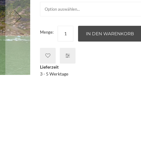
Menge:
IN DEN WARENKORB
Lieferzeit
3 - 5 Werktage