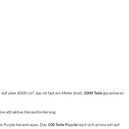
 auf über 6000 cm², das ist fast ein Meter breit.
2000 Teile
garantieren
eine attraktive Herausforderung.
ile-Puzzle herantrauen. Das
500 Teile-Puzzle
lässt sich prima mit auf