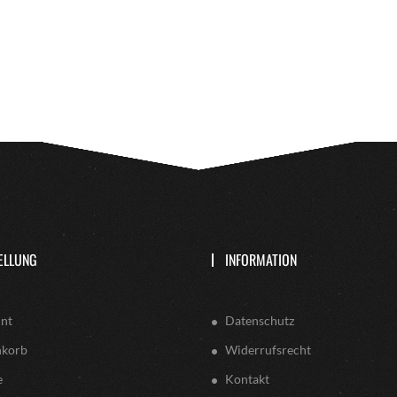
ELLUNG
INFORMATION
nt
Datenschutz
nkorb
Widerrufsrecht
e
Kontakt