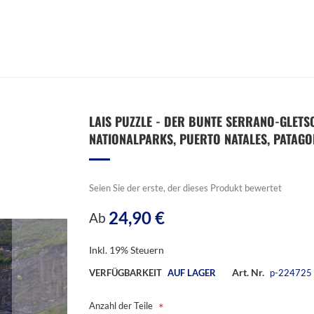
LAIS PUZZLE - DER BUNTE SERRANO-GLET
NATIONALPARKS, PUERTO NATALES, PATAGONI
Seien Sie der erste, der dieses Produkt bewertet
24,90 €
Ab
Inkl. 19% Steuern
Art. Nr.
VERFÜGBARKEIT
AUF LAGER
p-224725
Anzahl der Teile