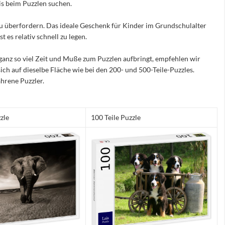
nis beim Puzzlen suchen.
e zu überfordern. Das ideale Geschenk für Kinder im Grundschulalter
 es relativ schnell zu legen.
ganz so viel Zeit und Muße zum Puzzlen aufbringt, empfehlen wir
sich auf dieselbe Fläche wie bei den 200- und 500-Teile-Puzzles.
hrene Puzzler.
zle
100 Teile Puzzle