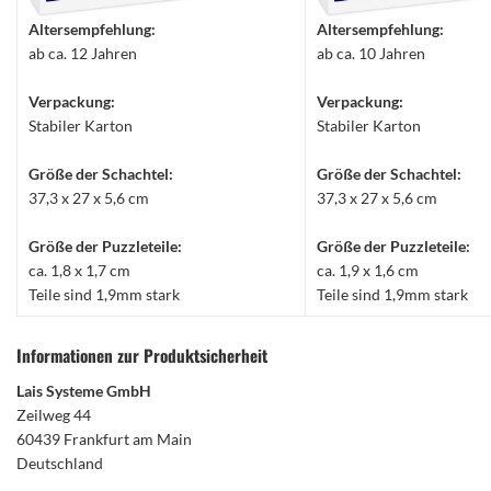
Altersempfehlung:
Altersempfehlung:
ab ca. 12 Jahren
ab ca. 10 Jahren
Verpackung:
Verpackung:
Stabiler Karton
Stabiler Karton
Größe der Schachtel:
Größe der Schachtel:
37,3 x 27 x 5,6 cm
37,3 x 27 x 5,6 cm
Größe der Puzzleteile:
Größe der Puzzleteile:
ca. 1,8 x 1,7 cm
ca. 1,9 x 1,6 cm
Teile sind 1,9mm stark
Teile sind 1,9mm stark
Informationen zur Produktsicherheit
Lais Systeme GmbH
Zeilweg 44
60439 Frankfurt am Main
Deutschland