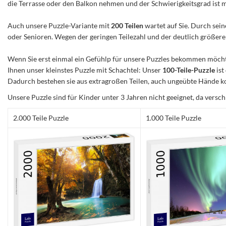
die Terrasse oder den Balkon nehmen und der Schwierigkeitsgrad ist mitt
Auch unsere Puzzle-Variante mit
200 Teilen
wartet auf Sie. Durch sein
oder Senioren. Wegen der geringen Teilezahl und der deutlich größeren 
Wenn Sie erst einmal ein Gefühlp für unsere Puzzles bekommen möchte
Ihnen unser kleinstes Puzzle mit Schachtel: Unser
100-Teile-Puzzle
ist
Dadurch bestehen sie aus extragroßen Teilen, auch ungeübte Hände ko
Unsere Puzzle sind für Kinder unter 3 Jahren nicht geeignet, da versch
2.000 Teile Puzzle
1.000 Teile Puzzle