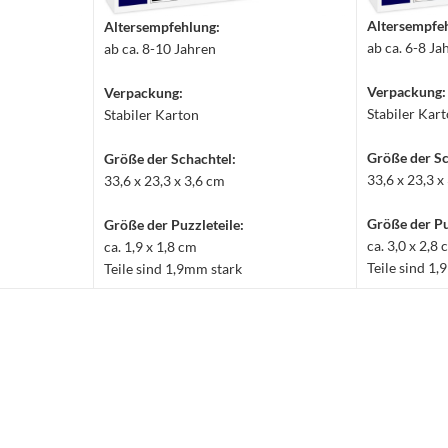
Altersempfe
Altersempfehlung:
ab ca. 6-8 Ja
ab ca. 8-10 Jahren
Verpackung:
Verpackung:
Stabiler Kar
Stabiler Karton
Größe der Sc
Größe der Schachtel:
33,6 x 23,3 x
33,6 x 23,3 x 3,6 cm
Größe der Pu
Größe der Puzzleteile:
ca. 3,0 x 2,8
ca. 1,9 x 1,8 cm
Teile sind 1
Teile sind 1,9mm stark