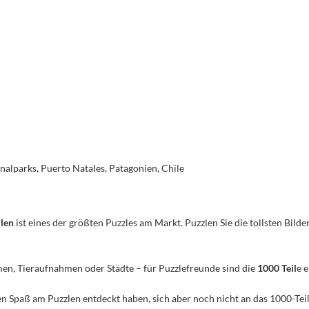
alparks, Puerto Natales, Patagonien, Chile
ilen
ist eines der größten Puzzles am Markt. Puzzlen Sie die tollsten Bilder
men, Tieraufnahmen oder Städte – für Puzzlefreunde sind die
1000 Teil
e 
n den Spaß am Puzzlen entdeckt haben, sich aber noch nicht an das 1000-Te