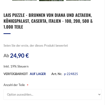
Zum
LAIS PUZZLE - BRUNNEN VON DIANA UND ACTAEON,
Anfang
KÖNIGSPALAST, CASERTA, ITALIEN - 100, 200, 500 &
der
Bildergalerie
1.000 TEILE
springen
Seien Sie der erste, der dieses Produkt bewertet
24,90 €
Ab
Inkl. 19% Steuern
Art. Nr.
VERFÜGBARKEIT
AUF LAGER
p-224825
Anzahl der Teile