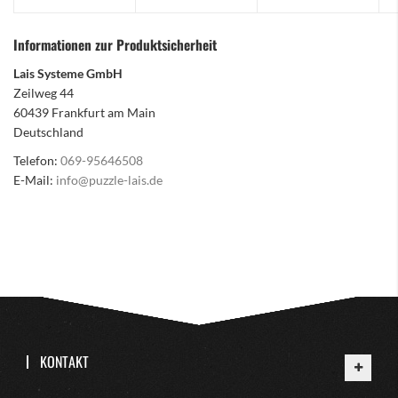
Informationen zur Produktsicherheit
Lais Systeme GmbH
Zeilweg 44
60439 Frankfurt am Main
Deutschland
Telefon:
069-95646508
E-Mail:
info@puzzle-lais.de
KONTAKT