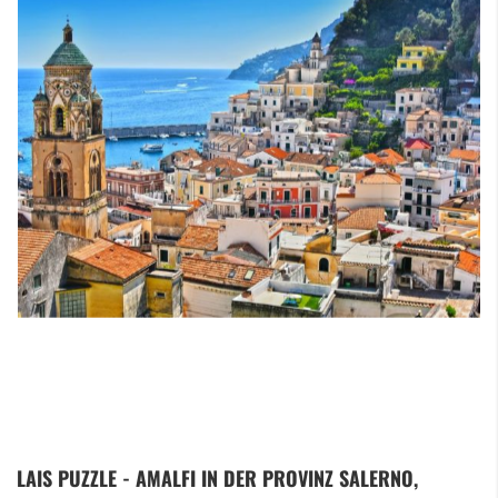
Zum
LAIS PUZZLE - AMALFI IN DER PROVINZ SALERNO,
Anfang