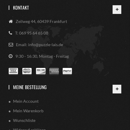
KONTAKT
Zeilweg 44, 60439 Frankfurt
T: 069 95 64 65 08
Email: info@puzzle-lais.de
9:30 - 16:30, Montag - Freitag
MEINE BESTELLUNG
Mein Account
Mein Warenkorb
Wunschliste
Widerruf erklären