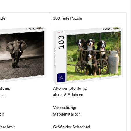
zle
100 Teile Puzzle
hlung:
Altersempfehlung:
hren
ab ca. 6-8 Jahren
Verpackung:
ton
Stabiler Karton
hachtel:
Größe der Schachtel: