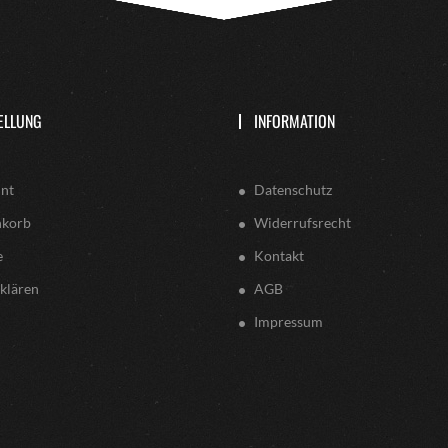
ELLUNG
INFORMATION
nt
Datenschutz
nkorb
Widerrufsrecht
e
Kontakt
klären
AGB
Impressum