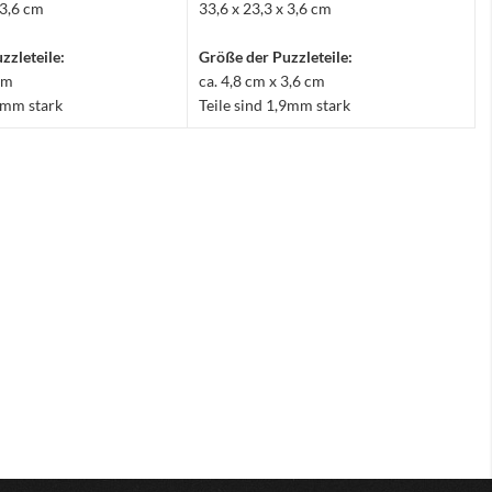
 3,6 cm
33,6 x 23,3 x 3,6 cm
zzleteile:
Größe der Puzzleteile:
 cm
ca. 4,8 cm x 3,6 cm
,9mm stark
Teile sind 1,9mm stark