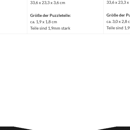
33,6 x 23,3 x
33,6 x 23,3 x 3,6 cm
Größe der Pu
Größe der Puzzleteile:
ca. 3,0 x 2,8
ca. 1,9 x 1,8 cm
Teile sind 1
Teile sind 1,9mm stark