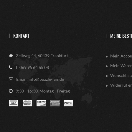
KONTAKT
MEINE BEST
Zeilweg 44, 60439 Frankfurt
Mein Accou
Mein Ware
T: 069 95 64 65 08
Wunschlist
Email: info@puzzle-lais.de
Widerruf er
9:30 - 16:30, Montag - Freitag