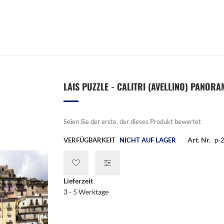
LAIS PUZZLE - CALITRI (AVELLINO) PANORAM
Seien Sie der erste, der dieses Produkt bewertet
Art. Nr.
VERFÜGBARKEIT
NICHT AUF LAGER
p-
Lieferzeit
3 - 5 Werktage